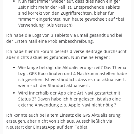
Nun fällt immer wieder auf, dass dies nach einiger
Zeit nicht mehr der Fall ist. Entsprechende Tablets
sind korrekt von den Zugriffsrechten, bisher für
"Immer" eingerichtet, nun heute gewechselt auf "bei
Verwendung" (Als Versuch)
Ich habe die Logs von 3 Tablets via Email gesandt und bei
der Ersten Mail eine Problembeschreibung.
Ich habe hier im Forum bereits diverse Beiträge durchsucht
aber nichts aktuelles gefunden. Nun meine Fragen:
Wie lange beträgt die Aktualisierungszeit? Das Thema
bzgl. GPS Koordinaten und 4 Nachkommastellen habe
ich gesehen. Ist verständlich, dass es nur aktualisiert,
wenn sich der Standort aktualisiert.
Wird innerhalb der App eine Art Navi gestartet mit
Status 3? Davon habe ich hier gelesen. Ist also eine
externe Anwendung z.b. Apple Navi nicht nötig ?
Ich konnte auch bei altem Einsatz die GPS Aktualisierung
erzeugen, aber nicht von sich aus. Ausschließlich via
Neustart der EinsatzApp auf dem Tablet.