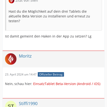
Zitat von Sven
klappt auch. Bloß irgendwann scheint da nichts mehr
zu aktualisieren, und ich weiß aktuell nicht wieso.
Hast du die Möglichkeit auf dein drei Tablets die
aktuelle Beta Version zu installieren und erneut zu
testen?
Ist damit gemeint den Haken in der App zu setzen? Lg
Moritz
23. April 2024 um 14:47
Offizieller Beitrag
Nein, schau hier:
EinsatzTablet Beta-Version (Android / iOS)
Stiffi1990