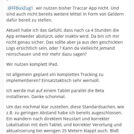
FFBuxZug1
wir nutzen bisher Traccar App nicht. Und
sind auch nicht bereits weitere Mittel in Form von Geldern
dafür bereit zu stellen.
Aktuell habe ich das Gefühl, dass nach ca 4 Stunden die
App entweder abstürzt, oder inaktiv wird. Da bin ich mir
nicht genau sicher. Das sollte aber ja aus den geschickten
Logs ersichtlich sein, oder ? Kann da vielleicht jemand
reinschauen und mir mehr dazu sagen?
Wir nutzen komplett IPad.
Ist allgemein geplant ein komplettes Tracking zu
implementieren? Einsatztaktisch sehr wertvoll.
Ich werde mal auf einem Tablet parallel die Beta
installieren. Danke schonmal.
Um das nochmal klar zustellen, diese Standardsachen, wie
z.B. zu geringen Abstand habe ich bereits augeschlossen.
Ein wandern nach direktem Neustart und korrekter
Lokalisation mit dem Tablet, und korrekter Verortung und
aktualisierung bei wenigen 25 Metern klappt auch. Bloß