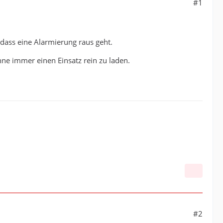
#1
dass eine Alarmierung raus geht.
hne immer einen Einsatz rein zu laden.
#2