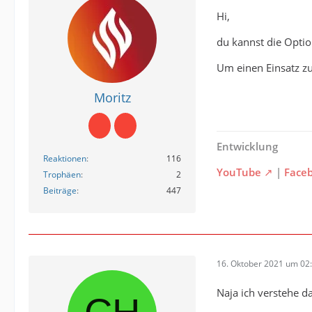
Hi,
du kannst die Optio
Um einen Einsatz zu
Moritz
Entwicklung
Reaktionen
116
YouTube
|
Face
Trophäen
2
Beiträge
447
16. Oktober 2021 um 02
Naja ich verstehe d