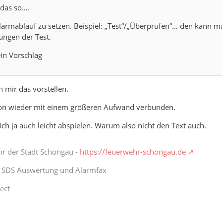
 das so….
larmablauf zu setzen. Beispiel: „Test“/„Überprüfen“… den kann ma
lungen der Test.
in Vorschlag
h mir das vorstellen.
chon wieder mit einem größeren Aufwand verbunden.
sich ja auch leicht abspielen. Warum also nicht den Text auch.
hr der Stadt Schongau -
https://feuerwehr-schongau.de
t SDS Auswertung und Alarmfax
ect