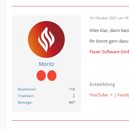
16. Oktober 2021 um 10
Alles klar, dann be
Ihr könnt gern dazu
Feuer Software Gmb
Moritz
Entwicklung
Reaktionen
116
YouTube
|
Face
Trophäen
2
Beiträge
447