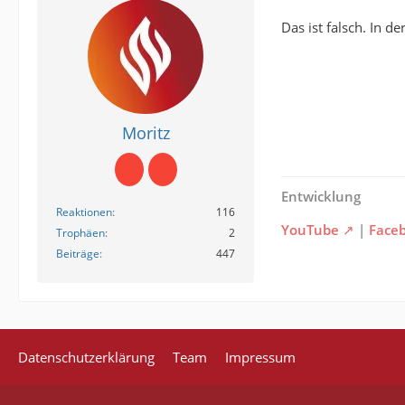
Das ist falsch. In 
Moritz
Entwicklung
Reaktionen
116
YouTube
|
Face
Trophäen
2
Beiträge
447
Datenschutzerklärung
Team
Impressum