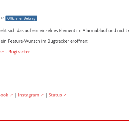
:32
Offizieller Beitrag
zieht sich das auf ein einzelnes Element im Alarmablauf und nicht
 ein Feature-Wunsch im Bugtracker eröffnen:
H - Bugtracker
book
|
Instagram
|
Status