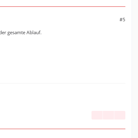
#5
 der gesamte Ablauf.