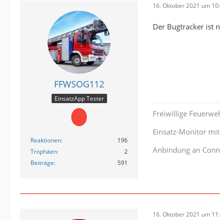
16. Oktober 2021 um 10
Der Bugtracker ist 
FFWSOG112
EinsatzApp Tester
Freiwillige Feuerwe
Einsatz-Monitor mi
Reaktionen
196
Anbindung an Conn
Trophäen
2
Beiträge
591
16. Oktober 2021 um 11