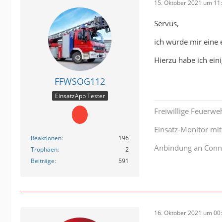
15. Oktober 2021 um 11
Servus,
ich würde mir eine
Hierzu habe ich ein
FFWSOG112
EinsatzApp Tester
Freiwillige Feuerwe
Einsatz-Monitor mi
Reaktionen
196
Anbindung an Conn
Trophäen
2
Beiträge
591
16. Oktober 2021 um 00