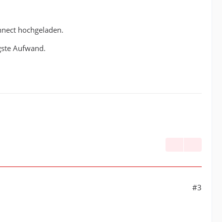
onnect hochgeladen.
ngste Aufwand.
#3