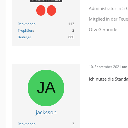
Administrator in 5
Mitglied in der Fe
Reaktionen
113
Ofw Gernrode
Trophäen
2
Beiträge
660
10. September 2021 um 
Ich nutze die Stand
jacksson
Reaktionen
3