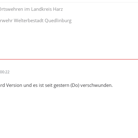
 Ortswehren im Landkreis Harz
uerwehr Welterbestadt Quedlinburg
00:22
ard Version und es ist seit gestern (Do) verschwunden.