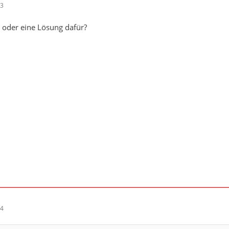
23
 oder eine Lösung dafür?
24