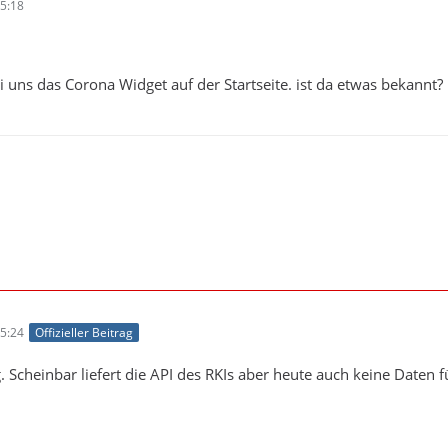
5:18
i uns das Corona Widget auf der Startseite. ist da etwas bekannt?
5:24
Offizieller Beitrag
. Scheinbar liefert die API des RKIs aber heute auch keine Daten 