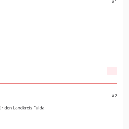
#1
#2
für den Landkreis Fulda.