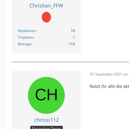
Christian_FFW
Reaktionen
18
Trophäen
1
Beiträge
116
10. September 2021 um 
Nutzt ihr alle die a
chrissi112
EinsatzApp Tester