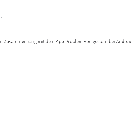
07
 im Zusammenhang mit dem App-Problem von gestern bei Android