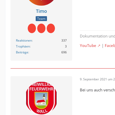
Timo
Team
Dokumentation un
Reaktionen
337
YouTube
|
Face
Trophäen
3
Beiträge
696
9. September 2021 um 2
Bei uns auch versc