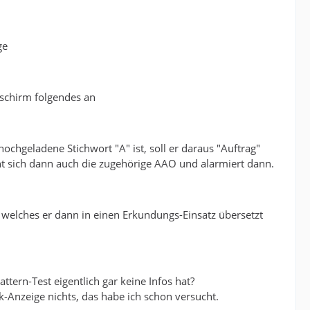
ge
dschirm folgendes an
ochgeladene Stichwort "A" ist, soll er daraus "Auftrag"
ht sich dann auch die zugehörige AAO und alarmiert dann.
, welches er dann in einen Erkundungs-Einsatz übersetzt
tern-Test eigentlich gar keine Infos hat?
-Anzeige nichts, das habe ich schon versucht.