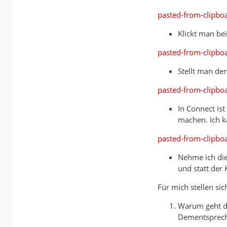
pasted-from-clipbo
Klickt man be
pasted-from-clipbo
Stellt man de
pasted-from-clipbo
In Connect ist
machen. Ich k
pasted-from-clipbo
Nehme ich die
und statt der 
Für mich stellen sic
Warum geht der
Dementspreche