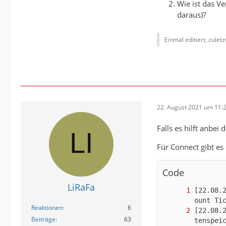
Wie ist das V
daraus)?
Einmal editiert, zulet
22. August 2021 um 11:
Falls es hilft anb
Für Connect gibt es
Code
LiRaFa
[22.08.
Reaktionen
6
[22.08.
Beiträge
63