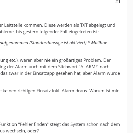
#1
er Leitstelle kommen. Diese werden als TXT abgelegt und
leme, bis gestern folgender Fall eingetreten ist:
aufgenommen (Standardansage ist aktiviert) * Mailbox-
g etc.), waren aber nie ein großartiges Problem. Der
e ging der Alarm auch mit dem Stichwort "ALARM!" nach
das zwar in der Einsatzapp gesehen hat, aber Alarm wurde
 keinen richtigen Einsatz inkl. Alarm draus. Warum ist mir
Funktion "Fehler finden" steigt das System schon nach dem
dus wechseln, oder?