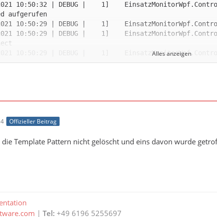
2021 10:50:32 | DEBUG |    1]    EinsatzMonitorWpf.Contr
2021 10:50:29 | DEBUG |    1]    EinsatzMonitorWpf.Contr
Alles anzeigen
2021 10:50:29 | DEBUG |    6]    EinsatzMonitorWpf.Contr
2021 10:50:29 | DEBUG |    1]    EinsatzMonitorWpf.Contr
2021 10:50:29 | DEBUG |    1]    EinsatzMonitorWpf.Contro
14
Offizieller Beitrag
2021 10:50:29 | DEBUG |    1]    EinsatzMonitorWpf.Contr
 die Template Pattern nicht gelöscht und eins davon wurde getrof
2021 10:50:29 | DEBUG |    1]    EinsatzMonitorWpf.Contr
2021 10:50:29 | DEBUG |    1]    EinsatzMonitorWpf.Contr
2021 10:50:29 | DEBUG |    1]    EinsatzMonitorWpf.Contro
ntation
2021 10:50:29 | DEBUG |    1]    EinsatzMonitorWpf.Contr
ftware.com
|
Tel:
+49 6196 5255697