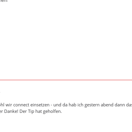
hen!
0
hl wir connect einsetzen - und da hab ich gestern abend dann 
er Danke! Der Tip hat geholfen.