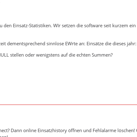
2
u den Einsatz-Statistiken. WIr setzen die software seit kurzem ei
 zeit dementsprechend sinnlose EWrte an: Einsätze die dieses jahr:
ULL stellen oder wenigstens auf die echten Summen?
1
nnect? Dann online Einsatzhistory öffnen und Fehlalarme löschen!