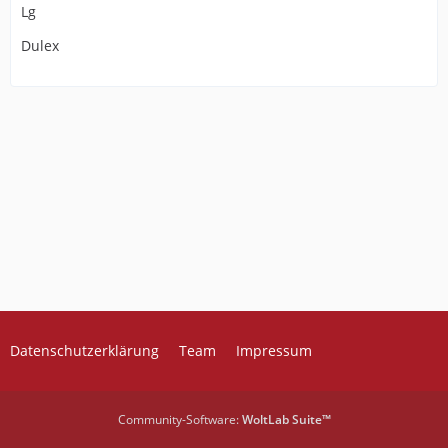
Lg
Dulex
Datenschutzerklärung
Team
Impressum
Community-Software:
WoltLab Suite™