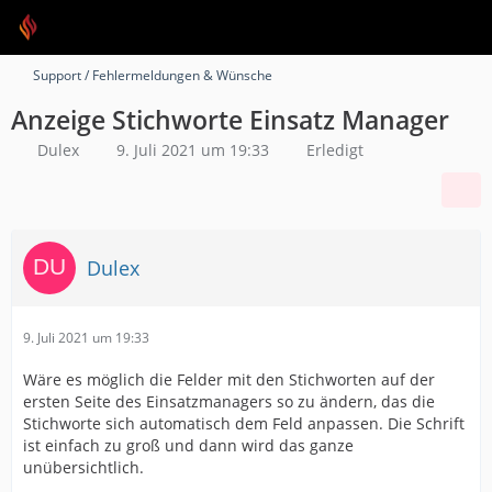
Support / Fehlermeldungen & Wünsche
Anzeige Stichworte Einsatz Manager
Dulex
9. Juli 2021 um 19:33
Erledigt
Dulex
9. Juli 2021 um 19:33
Wäre es möglich die Felder mit den Stichworten auf der
ersten Seite des Einsatzmanagers so zu ändern, das die
Stichworte sich automatisch dem Feld anpassen. Die Schrift
ist einfach zu groß und dann wird das ganze
unübersichtlich.