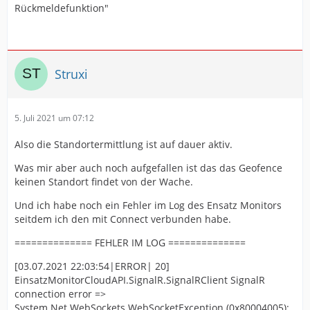
Rückmeldefunktion"
Struxi
5. Juli 2021 um 07:12
Also die Standortermittlung ist auf dauer aktiv.
Was mir aber auch noch aufgefallen ist das das Geofence
keinen Standort findet von der Wache.
Und ich habe noch ein Fehler im Log des Ensatz Monitors
seitdem ich den mit Connect verbunden habe.
============== FEHLER IM LOG ==============
[03.07.2021 22:03:54|ERROR| 20]
EinsatzMonitorCloudAPI.SignalR.SignalRClient SignalR
connection error =>
System.Net.WebSockets.WebSocketException (0x80004005):