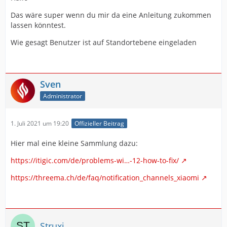
Das wäre super wenn du mir da eine Anleitung zukommen
lassen könntest.
Wie gesagt Benutzer ist auf Standortebene eingeladen
Sven
Administrator
1. Juli 2021 um 19:20
Offizieller Beitrag
Hier mal eine kleine Sammlung dazu:
https://itigic.com/de/problems-wi…-12-how-to-fix/
https://threema.ch/de/faq/notification_channels_xiaomi
Struxi