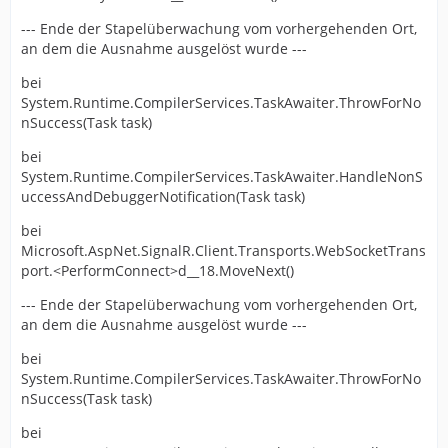
--- Ende der Stapelüberwachung vom vorhergehenden Ort,
an dem die Ausnahme ausgelöst wurde ---
bei
System.Runtime.CompilerServices.TaskAwaiter.ThrowForNo
nSuccess(Task task)
bei
System.Runtime.CompilerServices.TaskAwaiter.HandleNonS
uccessAndDebuggerNotification(Task task)
bei
Microsoft.AspNet.SignalR.Client.Transports.WebSocketTrans
port.<PerformConnect>d__18.MoveNext()
--- Ende der Stapelüberwachung vom vorhergehenden Ort,
an dem die Ausnahme ausgelöst wurde ---
bei
System.Runtime.CompilerServices.TaskAwaiter.ThrowForNo
nSuccess(Task task)
bei