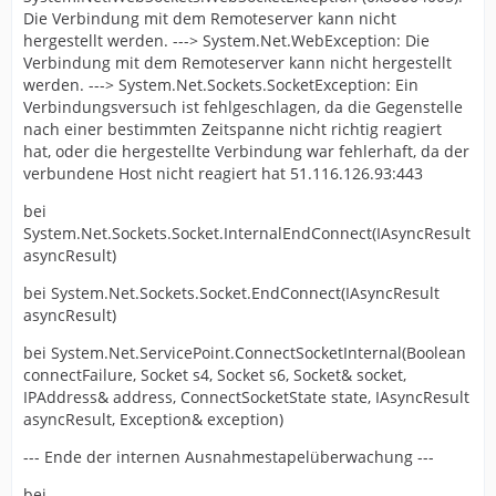
Die Verbindung mit dem Remoteserver kann nicht
hergestellt werden. ---> System.Net.WebException: Die
Verbindung mit dem Remoteserver kann nicht hergestellt
werden. ---> System.Net.Sockets.SocketException: Ein
Verbindungsversuch ist fehlgeschlagen, da die Gegenstelle
nach einer bestimmten Zeitspanne nicht richtig reagiert
hat, oder die hergestellte Verbindung war fehlerhaft, da der
verbundene Host nicht reagiert hat 51.116.126.93:443
bei
System.Net.Sockets.Socket.InternalEndConnect(IAsyncResult
asyncResult)
bei System.Net.Sockets.Socket.EndConnect(IAsyncResult
asyncResult)
bei System.Net.ServicePoint.ConnectSocketInternal(Boolean
connectFailure, Socket s4, Socket s6, Socket& socket,
IPAddress& address, ConnectSocketState state, IAsyncResult
asyncResult, Exception& exception)
--- Ende der internen Ausnahmestapelüberwachung ---
bei