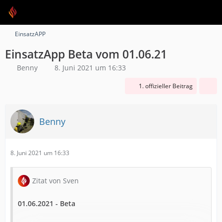
EinsatzAPP
EinsatzApp Beta vom 01.06.21
Benny
8. Juni 2021 um 16:33
1. offizieller Beitrag
Benny
8. Juni 2021 um 16:33
Zitat von Sven
01.06.2021 - Beta