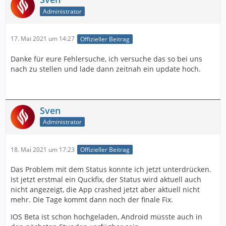
Administrator
17. Mai 2021 um 14:27
Offizieller Beitrag
Danke für eure Fehlersuche, ich versuche das so bei uns
nach zu stellen und lade dann zeitnah ein update hoch.
Sven
Administrator
18. Mai 2021 um 17:23
Offizieller Beitrag
Das Problem mit dem Status konnte ich jetzt unterdrücken.
Ist jetzt erstmal ein Quckfix, der Status wird aktuell auch
nicht angezeigt, die App crashed jetzt aber aktuell nicht
mehr. Die Tage kommt dann noch der finale Fix.
IOS Beta ist schon hochgeladen, Android müsste auch in