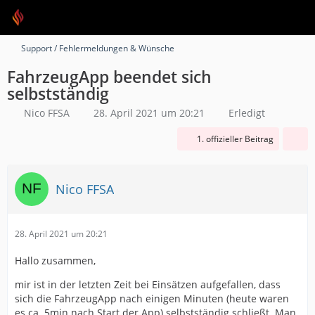
Support / Fehlermeldungen & Wünsche
FahrzeugApp beendet sich
selbstständig
Nico FFSA
28. April 2021 um 20:21
Erledigt
1. offizieller Beitrag
Nico FFSA
28. April 2021 um 20:21
Hallo zusammen,
mir ist in der letzten Zeit bei Einsätzen aufgefallen, dass
sich die FahrzeugApp nach einigen Minuten (heute waren
es ca. 5min nach Start der App) selbstständig schließt. Man