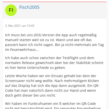
Fisch2005
3. Mai 2021 um 13:45
Ich muss bei uns (IOS) Version die App auch regelmäßig
manuell starten weil sie zu ist. Wann und wie oft das
passiert kann ich nicht sagen. Bin ja nicht mehrmals am Tag
im Feuerwehrhaus…
Ich habe auch schon zwischen der TestFlight und dem
normalen Release gewechselt aber bei der Stabilität scheint
es hier keine Unterschiede zu geben.
Letzte Woche haben wir ein Einsatz gehabt bei dem der
Screensaver nicht weg wollte. Nach mehrmaligem klicken
auf das Display hat sich die App dann ausgelockt. Ein QR-
Code hat man natürlich dann nicht zur Hand und wenn
doch geht dieser bei uns nicht.
Wir haben im Funkrufnamen ein ß welcher im QR-Code
nicht mit berücksichtigt wird. Ein separater Forumsbeitrag