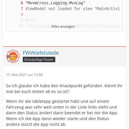
Alles anzeigen
FWWiefelstede
Bluetooth is Off!
EinsatzApp Tester
15. Mai 2021 um 12:58
So ich glaube ich habe den Knackpunkt gefunden. Könnt ihr
mal bei euch testen ob es so ist?:
Wenn ihr die tabletapp gestartet habt und auf einem
Fahrzeug was sehr weit unten in der Liste links steht und
dann den Status ändert dann beendet er bei mir die App.
Wenn ich die App dann wieder starte und den Status
ändere stürzt die App nicht ab.