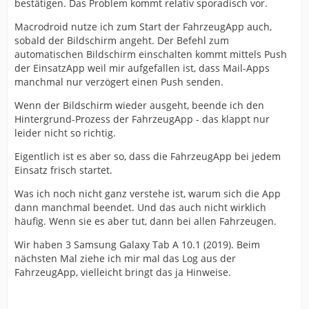
bestätigen. Das Problem kommt relativ sporadisch vor.
Macrodroid nutze ich zum Start der FahrzeugApp auch,
sobald der Bildschirm angeht. Der Befehl zum
automatischen Bildschirm einschalten kommt mittels Push
der EinsatzApp weil mir aufgefallen ist, dass Mail-Apps
manchmal nur verzögert einen Push senden.
Wenn der Bildschirm wieder ausgeht, beende ich den
Hintergrund-Prozess der FahrzeugApp - das klappt nur
leider nicht so richtig.
Eigentlich ist es aber so, dass die FahrzeugApp bei jedem
Einsatz frisch startet.
Was ich noch nicht ganz verstehe ist, warum sich die App
dann manchmal beendet. Und das auch nicht wirklich
häufig. Wenn sie es aber tut, dann bei allen Fahrzeugen.
Wir haben 3 Samsung Galaxy Tab A 10.1 (2019). Beim
nächsten Mal ziehe ich mir mal das Log aus der
FahrzeugApp, vielleicht bringt das ja Hinweise.