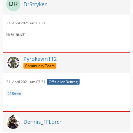
DrStryker
21. April 2021 um 07:21
Hier auch
Pyrokevin112
Community Team
21. April 2021 um 07:31
Offizieller Beitrag
Sven
Dennis_FFLorch