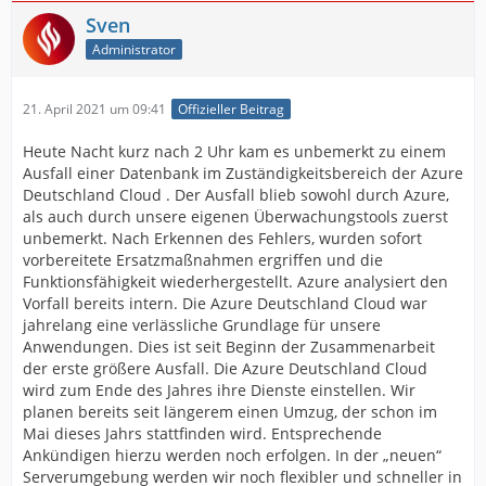
Sven
Administrator
21. April 2021 um 09:41
Offizieller Beitrag
Heute Nacht kurz nach 2 Uhr kam es unbemerkt zu einem
Ausfall einer Datenbank im Zuständigkeitsbereich der Azure
Deutschland Cloud . Der Ausfall blieb sowohl durch Azure,
als auch durch unsere eigenen Überwachungstools zuerst
unbemerkt. Nach Erkennen des Fehlers, wurden sofort
vorbereitete Ersatzmaßnahmen ergriffen und die
Funktionsfähigkeit wiederhergestellt. Azure analysiert den
Vorfall bereits intern. Die Azure Deutschland Cloud war
jahrelang eine verlässliche Grundlage für unsere
Anwendungen. Dies ist seit Beginn der Zusammenarbeit
der erste größere Ausfall. Die Azure Deutschland Cloud
wird zum Ende des Jahres ihre Dienste einstellen. Wir
planen bereits seit längerem einen Umzug, der schon im
Mai dieses Jahrs stattfinden wird. Entsprechende
Ankündigen hierzu werden noch erfolgen. In der „neuen“
Serverumgebung werden wir noch flexibler und schneller in