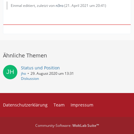
Einmal editiert, zuletzt von
n3ro
(
21. April 2021 um 20:41
)
Ähnliche Themen
Status und Position
jho
29. August 2020 um 13:31
Diskussion
Datenschutzerklärung
Team
Impressum
Community-Software:
WoltLab Suite™