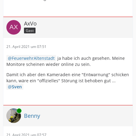
AxVo
Gast
21. April 2021 um 07:51
FeuerwehrAltenstadt
ja habe ich auch gesehen. Meine
Monitore scheinen wieder online zu sein.
Damit ich aber den Kameraden eine "Entwarnung" schicken
kann, wäre ein "offizielles" Störung ist behoben gut ...
Sven
Online
Benny
21. April 2021 um 07:57