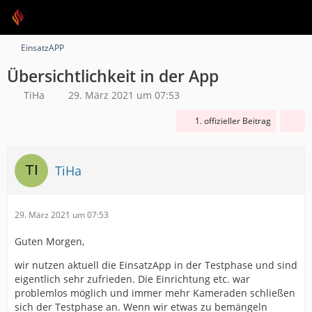
EinsatzAPP
Übersichtlichkeit in der App
TiHa
29. März 2021 um 07:53
1. offizieller Beitrag
TiHa
29. März 2021 um 07:53
Guten Morgen,
wir nutzen aktuell die EinsatzApp in der Testphase und sind
eigentlich sehr zufrieden. Die Einrichtung etc. war
problemlos möglich und immer mehr Kameraden schließen
sich der Testphase an. Wenn wir etwas zu bemängeln