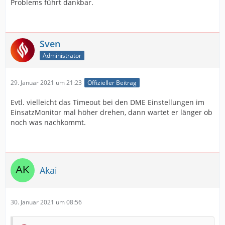
Problems führt dankbar.
Sven
Administrator
29. Januar 2021 um 21:23
Offizieller Beitrag
Evtl. vielleicht das Timeout bei den DME Einstellungen im
EinsatzMonitor mal höher drehen, dann wartet er länger ob
noch was nachkommt.
Akai
30. Januar 2021 um 08:56