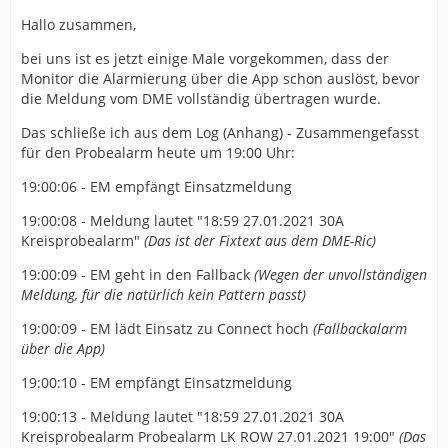
Hallo zusammen,
bei uns ist es jetzt einige Male vorgekommen, dass der
Monitor die Alarmierung über die App schon auslöst, bevor
die Meldung vom DME vollständig übertragen wurde.
Das schließe ich aus dem Log (Anhang) - Zusammengefasst
für den Probealarm heute um 19:00 Uhr:
19:00:06 - EM empfängt Einsatzmeldung
19:00:08 - Meldung lautet "18:59 27.01.2021 30A
Kreisprobealarm"
(Das ist der Fixtext aus dem DME-Ric)
19:00:09 - EM geht in den Fallback
(Wegen der unvollständigen
Meldung, für die natürlich kein Pattern passt)
19:00:09 - EM lädt Einsatz zu Connect hoch
(Fallbackalarm
über die App)
19:00:10 - EM empfängt Einsatzmeldung
19:00:13 - Meldung lautet "18:59 27.01.2021 30A
Kreisprobealarm Probealarm LK ROW 27.01.2021 19:00"
(Das