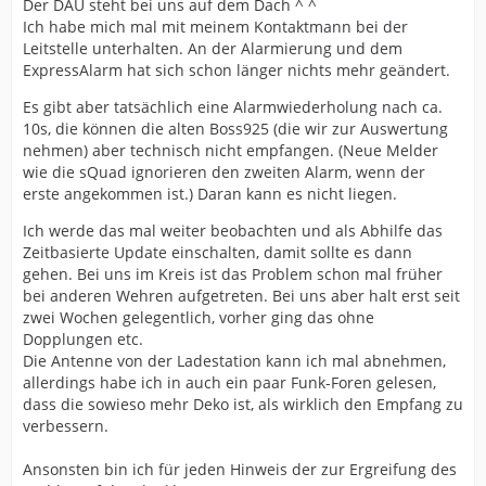
Der DAU steht bei uns auf dem Dach ^ ^
Ich habe mich mal mit meinem Kontaktmann bei der
Leitstelle unterhalten. An der Alarmierung und dem
ExpressAlarm hat sich schon länger nichts mehr geändert.
Es gibt aber tatsächlich eine Alarmwiederholung nach ca.
10s, die können die alten Boss925 (die wir zur Auswertung
nehmen) aber technisch nicht empfangen. (Neue Melder
wie die sQuad ignorieren den zweiten Alarm, wenn der
erste angekommen ist.) Daran kann es nicht liegen.
Ich werde das mal weiter beobachten und als Abhilfe das
Zeitbasierte Update einschalten, damit sollte es dann
gehen. Bei uns im Kreis ist das Problem schon mal früher
bei anderen Wehren aufgetreten. Bei uns aber halt erst seit
zwei Wochen gelegentlich, vorher ging das ohne
Dopplungen etc.
Die Antenne von der Ladestation kann ich mal abnehmen,
allerdings habe ich in auch ein paar Funk-Foren gelesen,
dass die sowieso mehr Deko ist, als wirklich den Empfang zu
verbessern.
Ansonsten bin ich für jeden Hinweis der zur Ergreifung des