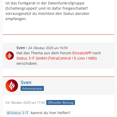
Ist das Funkgerät in der Datenfunkrufgruppe
(Schattengruppe)? und ist dafür freigeschaltet?
vorrausgesetzt du möchtest den Status darüber
empfangen.
Sven
24. Oktober 2020 um 16:59
Hat das Thema aus dem Forum
EinsatzAPP
nach
Status 3 IT GmbH (TetraControl / E-Lion / NBX)
verschoben.
Sven
Administrator
24. Oktober 2020 um 17:00
Offizieller Beitrag
Status 3 IT
kannst du hier helfen?