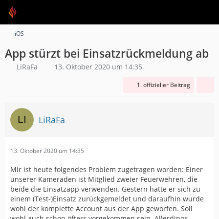
iOS
App stürzt bei Einsatzrückmeldung ab
LiRaFa
13. Oktober 2020 um 14:35
1. offizieller Beitrag
LiRaFa
13. Oktober 2020 um 14:35
Mir ist heute folgendes Problem zugetragen worden: Einer
unserer Kameraden ist Mitglied zweier Feuerwehren, die
beide die Einsatzapp verwenden. Gestern hatte er sich zu
einem (Test-)Einsatz zurückgemeldet und daraufhin wurde
wohl der komplette Account aus der App geworfen. Soll
wohl auch schon öfters vorgekommen sein. Allerdings