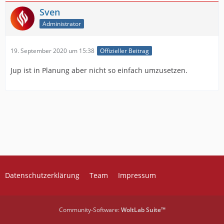
Sven
Administrator
19. September 2020 um 15:38
Offizieller Beitrag
Jup ist in Planung aber nicht so einfach umzusetzen.
Datenschutzerklärung
Team
Impressum
Community-Software:
WoltLab Suite™