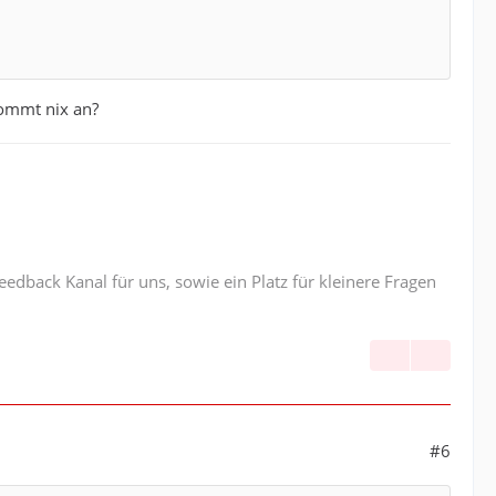
kommt nix an?
edback Kanal für uns, sowie ein Platz für kleinere Fragen
#6