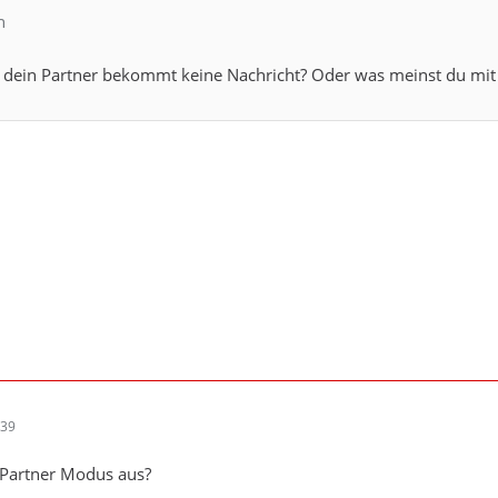
n
d dein Partner bekommt keine Nachricht? Oder was meinst du mi
:39
 Partner Modus aus?