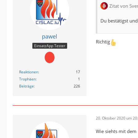
Zitat von Sve
Du bestätigst un
pawel
Richtig
EinsatzApp Tester
Reaktionen
17
Trophäen
1
Beiträge
226
20. Oktober 2020 um 20
Wie siehts mit dem