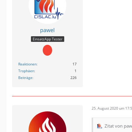
pawel
EinsatzApp Tester
Reaktionen
17
Trophäen
1
Beiträge
226
25. August 2020 um 17:
Zitat von paw