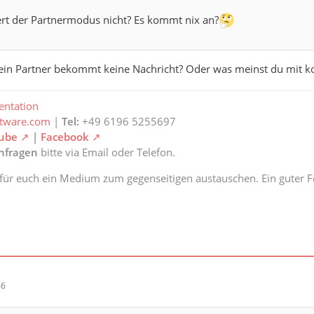
ert der Partnermodus nicht? Es kommt nix an?
dein Partner bekommt keine Nachricht? Oder was meinst du mit 
ntation
ftware.com
|
Tel:
+49 6196 5255697
ube
|
Facebook
anfragen
bitte via Email oder Telefon.
 für euch ein Medium zum gegenseitigen austauschen. Ein guter Fe
46