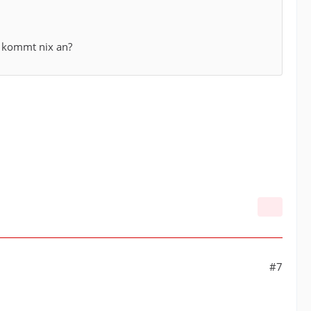
t kommt nix an?
#7