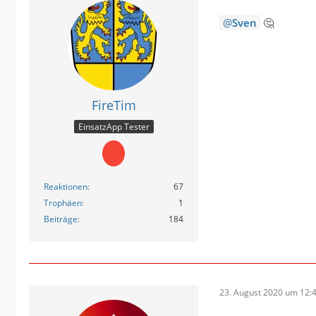
Sven
🤔
FireTim
EinsatzApp Tester
Reaktionen
67
Trophäen
1
Beiträge
184
23. August 2020 um 12: