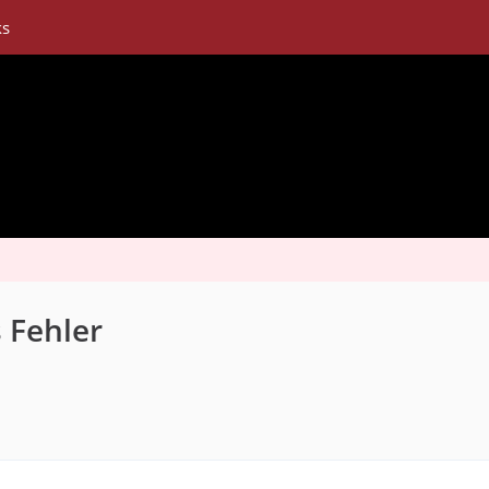
ks
 Fehler