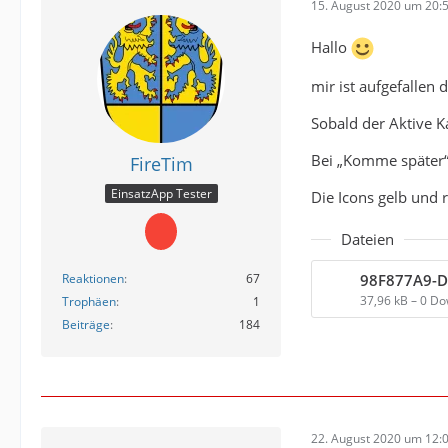
15. August 2020 um 20:
Hallo
mir ist aufgefallen
Sobald der Aktive K
Bei „Komme später“ 
FireTim
EinsatzApp Tester
Die Icons gelb und r
Dateien
Reaktionen
67
37,96 kB – 0 D
Trophäen
1
Beiträge
184
22. August 2020 um 12: