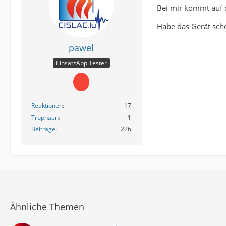
Bei mir kommt auf 
Habe das Gerät scho
pawel
EinsatzApp Tester
Reaktionen
17
Trophäen
1
Beiträge
226
Ähnliche Themen