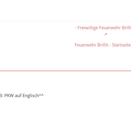
- Freiwillige Feuerwehr Brilli
Feuerwehr Brillit - Startseite
9
.B: PKW auf Englisch^^