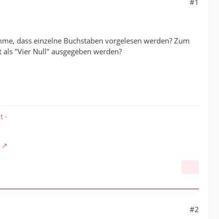
#1
omme, dass einzelne Buchstaben vorgelesen werden? Zum
 als "Vier Null" ausgegeben werden?
t -
#2