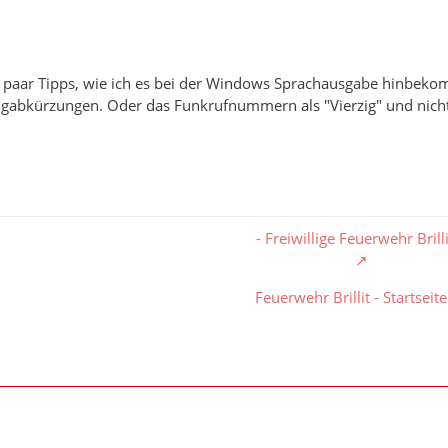
n paar Tipps, wie ich es bei der Windows Sprachausgabe hinbek
ugabkürzungen. Oder das Funkrufnummern als "Vierzig" und nicht
- Freiwillige Feuerwehr Brilli
Feuerwehr Brillit - Startseite