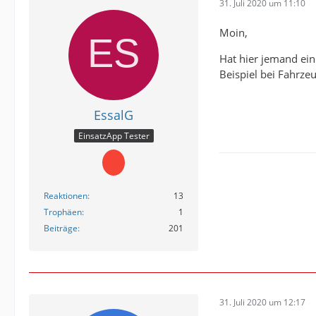
31. Juli 2020 um 11:10
Moin,
Hat hier jemand ei
Beispiel bei Fahrze
EssalG
EinsatzApp Tester
Reaktionen
13
Trophäen
1
Beiträge
201
31. Juli 2020 um 12:17