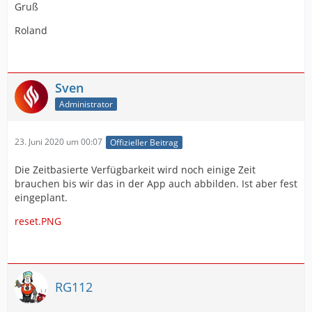
Gruß
Roland
Sven
Administrator
23. Juni 2020 um 00:07
Offizieller Beitrag
Die Zeitbasierte Verfügbarkeit wird noch einige Zeit
brauchen bis wir das in der App auch abbilden. Ist aber fest
eingeplant.
reset.PNG
RG112