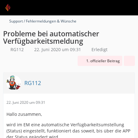
Support / Fehlermeldungen & Wünsche
Probleme bei automatischer
Verfügbarkeitsmeldung
RG112
22. Juni 2020 um 09:31
Erledigt
1. offizieller Beitrag
RG112
22. Juni 2020 um 09:31
Hallo zusammen,
wird im EM eine automatische Verfügbarkeitsumstellung
(Status) eingestellt, funktioniert das soweit, bis über die APP
der Status geändert wird.