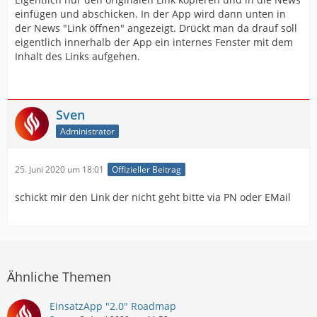
einfügen und abschicken. In der App wird dann unten in
der News "Link öffnen" angezeigt. Drückt man da drauf soll
eigentlich innerhalb der App ein internes Fenster mit dem
Inhalt des Links aufgehen.
Sven
Administrator
25. Juni 2020 um 18:01
Offizieller Beitrag
schickt mir den Link der nicht geht bitte via PN oder EMail
Ähnliche Themen
EinsatzApp "2.0" Roadmap