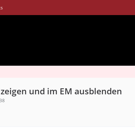
ks
nzeigen und im EM ausblenden
:38