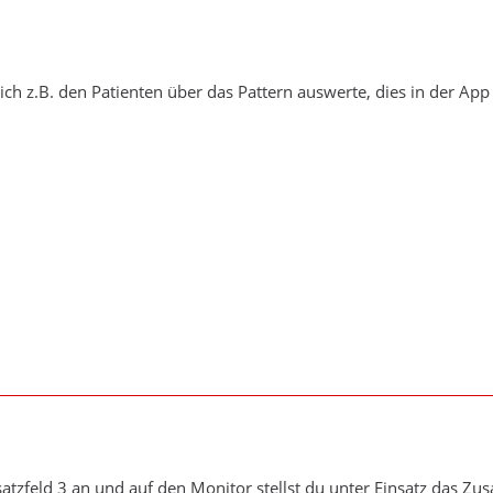
 ich z.B. den Patienten über das Pattern auswerte, dies in der Ap
satzfeld 3 an und auf den Monitor stellst du unter Einsatz das Zus