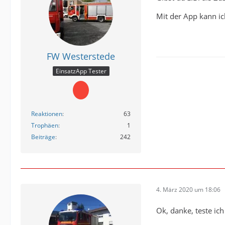
Mit der App kann ic
FW Westerstede
EinsatzApp Tester
Reaktionen
63
Trophäen
1
Beiträge
242
4. März 2020 um 18:06
Ok, danke, teste ich