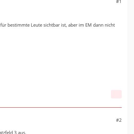
#1
p für bestimmte Leute sichtbar ist, aber im EM dann nicht
#2
atzfeld 3 aus.