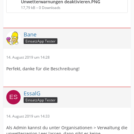
Unwetterwarnungen deaktivieren.PNG
17,79 kB – 0 Downloads
Bane
EinsatzApp Tester
14. August 2019 um 14:28
Perfekt, danke für die Beschreibung!
EssalG
EinsatzApp Tester
14. August 2019 um 14:33
Als Admin kannst du unter Organisationen > Verwaltung die
unwetterregion Leer lassen, dann gibt es keine