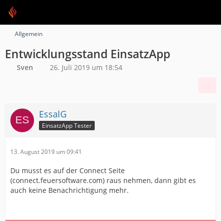
Allgemein
Entwicklungsstand EinsatzApp
Sven
26. Juli 2019 um 18:54
EssalG
EinsatzApp Tester
13. August 2019 um 09:41
Du musst es auf der Connect Seite
(connect.feuersoftware.com) raus nehmen, dann gibt es
auch keine Benachrichtigung mehr.