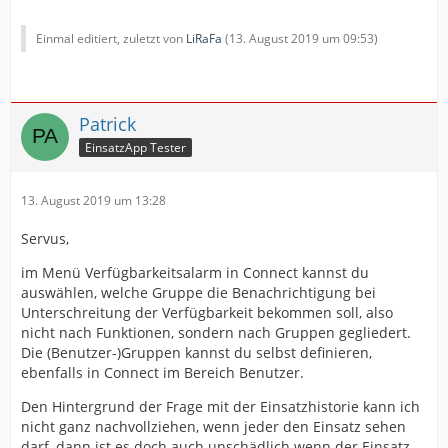
Einmal editiert, zuletzt von
LiRaFa
(
13. August 2019 um 09:53
)
Patrick
EinsatzApp Tester
13. August 2019 um 13:28
Servus,
im Menü Verfügbarkeitsalarm in Connect kannst du
auswählen, welche Gruppe die Benachrichtigung bei
Unterschreitung der Verfügbarkeit bekommen soll, also
nicht nach Funktionen, sondern nach Gruppen gegliedert.
Die (Benutzer-)Gruppen kannst du selbst definieren,
ebenfalls in Connect im Bereich Benutzer.
Den Hintergrund der Frage mit der Einsatzhistorie kann ich
nicht ganz nachvollziehen, wenn jeder den Einsatz sehen
darf, dann ist es doch auch unschädlich wenn der Einsatz