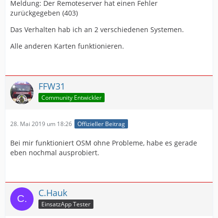
Meldung: Der Remoteserver hat einen Fehler
zurückgegeben (403)
Das Verhalten hab ich an 2 verschiedenen Systemen.
Alle anderen Karten funktionieren.
FFW31
Community Entwickler
28. Mai 2019 um 18:26
Offizieller Beitrag
Bei mir funktioniert OSM ohne Probleme, habe es gerade
eben nochmal ausprobiert.
C.Hauk
EinsatzApp Tester