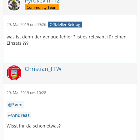
Pyrokevin112
Community Team
29. Mai 2019 um 09:26
Offizieller Beitrag
was ist denn der genaue fehler ? ist es relevant für einen
Einsatz ???
Christian_FFW
29. Mai 2019 um 10:28
Sven
Andreas
Wisst ihr da schon etwas?