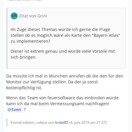
Zitat von Grini
Im Zuge dieses Themas würde ich gerne die Frage
stellen ob es möglich wäre als Karte den "Bayern Atlas"
zu implementieren?
Dieser ist extrem genau und würde viele Vorteile mit
sich bringen.
Da müsste ich mal in München anrufen ob die den für den
Monitor zur Verfügung stellen. Da der ja sonst
kostenpflichtig ist.
Wenn das Team von feuersoftware das einbinden würde
kann ich da mal beim Vermessungsamt nachfragen!
Sven
?
Einmal editiert, zuletzt von
Andal85
(
4. Juni 2019 um 21:37
)