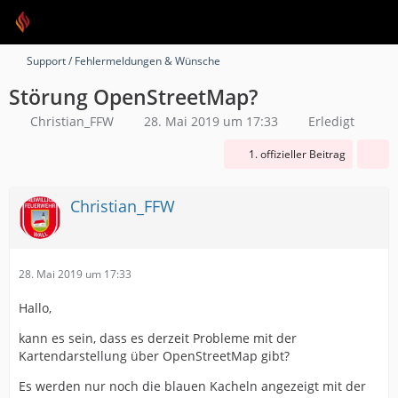
Support / Fehlermeldungen & Wünsche
Störung OpenStreetMap?
Christian_FFW
28. Mai 2019 um 17:33
Erledigt
1. offizieller Beitrag
Christian_FFW
28. Mai 2019 um 17:33
Hallo,
kann es sein, dass es derzeit Probleme mit der
Kartendarstellung über OpenStreetMap gibt?
Es werden nur noch die blauen Kacheln angezeigt mit der