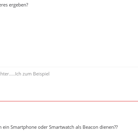
eres ergeben?
hter.....Ich zum Beispiel
ch ein Smartphone oder Smartwatch als Beacon dienen??