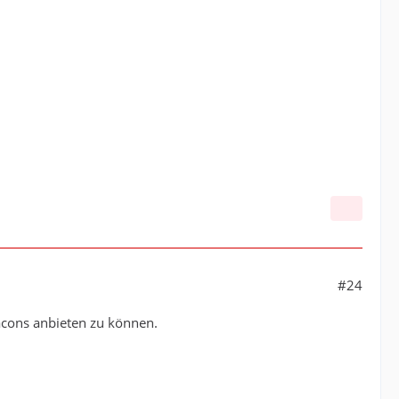
#24
acons anbieten zu können.