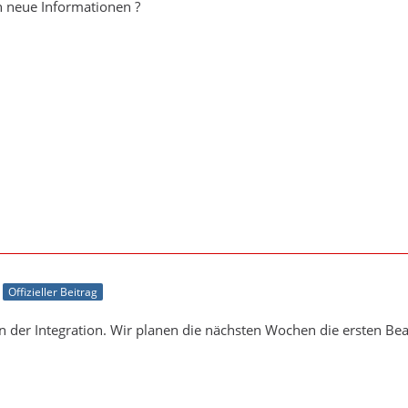
n neue Informationen ?
Offizieller Beitrag
n der Integration. Wir planen die nächsten Wochen die ersten Be