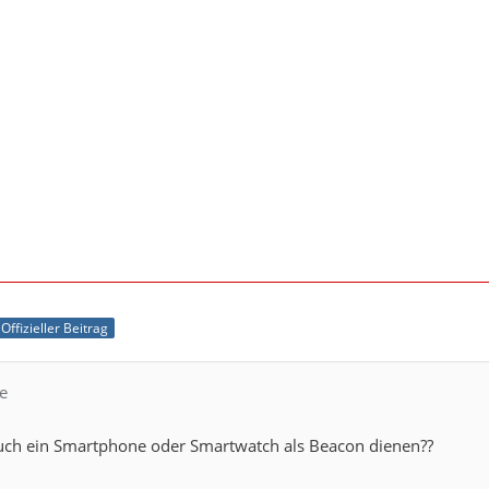
Offizieller Beitrag
e
auch ein Smartphone oder Smartwatch als Beacon dienen??