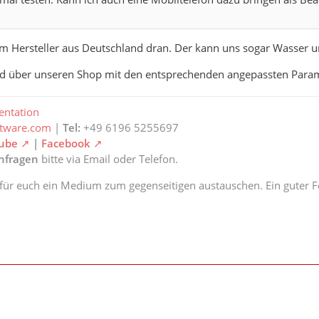
nem Hersteller aus Deutschland dran. Der kann uns sogar Wasser
ld über unseren Shop mit den entsprechenden angepassten Parame
ntation
ftware.com
|
Tel:
+49 6196 5255697
ube
|
Facebook
anfragen
bitte via Email oder Telefon.
 für euch ein Medium zum gegenseitigen austauschen. Ein guter Fe