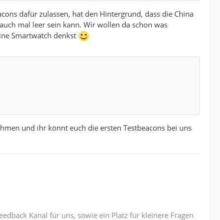
ons dafür zulassen, hat den Hintergrund, dass die China
auch mal leer sein kann. Wir wollen da schon was
eine Smartwatch denkst
men und ihr könnt euch die ersten Testbeacons bei uns
edback Kanal für uns, sowie ein Platz für kleinere Fragen