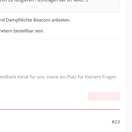
 und Dampfdichte Beacons anbieten.
tern bestellbar sein.
edback Kanal für uns, sowie ein Platz für kleinere Fragen
#23