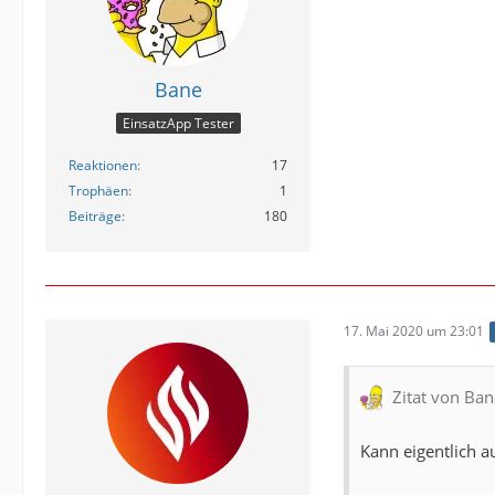
Bane
EinsatzApp Tester
Reaktionen
17
Trophäen
1
Beiträge
180
17. Mai 2020 um 23:01
Zitat von Ban
Kann eigentlich 