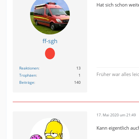
Hat sich schon weit
ff-sgh
Reaktionen
13
Früher war alles leic
Trophäen
1
Beiträge
140
17. Mai 2020 um 21:49
Kann eigentlich au