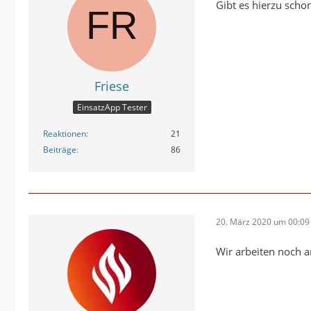
Gibt es hierzu scho
Friese
EinsatzApp Tester
Reaktionen
21
Beiträge
86
20. März 2020 um 00:09
Wir arbeiten noch a