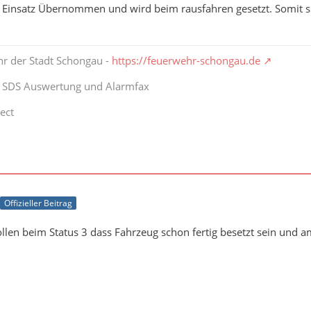
 Einsatz Übernommen und wird beim rausfahren gesetzt. Somit si
hr der Stadt Schongau -
https://feuerwehr-schongau.de
t SDS Auswertung und Alarmfax
ect
Offizieller Beitrag
ollen beim Status 3 dass Fahrzeug schon fertig besetzt sein und a