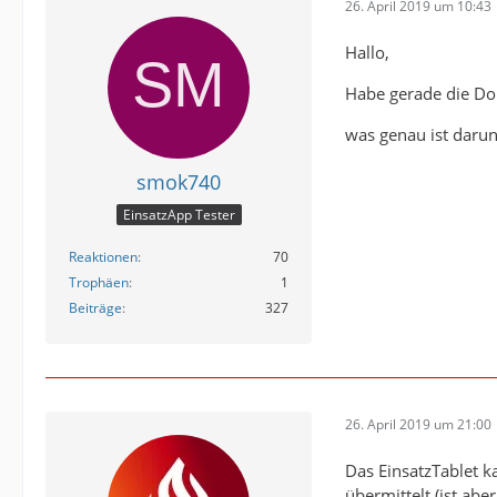
26. April 2019 um 10:43
Hallo,
Habe gerade die Do
was genau ist darun
smok740
EinsatzApp Tester
Reaktionen
70
Trophäen
1
Beiträge
327
26. April 2019 um 21:00
Das EinsatzTablet 
übermittelt (ist abe