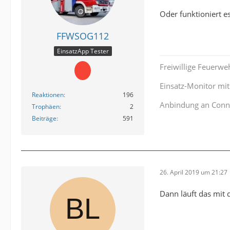
Oder funktioniert e
FFWSOG112
EinsatzApp Tester
Freiwillige Feuerwe
Einsatz-Monitor mi
Reaktionen
196
Anbindung an Conn
Trophäen
2
Beiträge
591
26. April 2019 um 21:27
Dann läuft das mit 