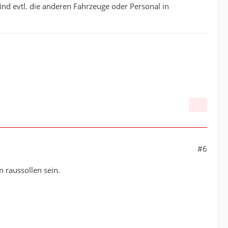
nd evtl. die anderen Fahrzeuge oder Personal in
#6
m raussollen sein.