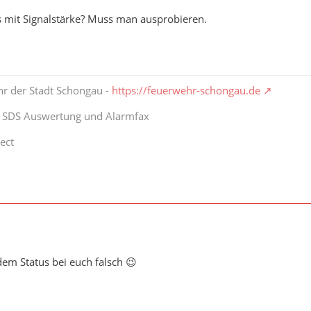
s mit Signalstärke? Muss man ausprobieren.
hr der Stadt Schongau -
https://feuerwehr-schongau.de
t SDS Auswertung und Alarmfax
ect
dem Status bei euch falsch 😉