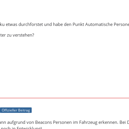
ku etwas durchforstet und habe den Punkt Automatische Perso
ter zu verstehen?
Offizieller Beitrag
kann aufgrund von Beacons Personen im Fahrzeug erkennen. Bei 
r noch in Entwicklung)