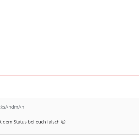
lAcksAndmAn
t dem Status bei euch falsch 😉