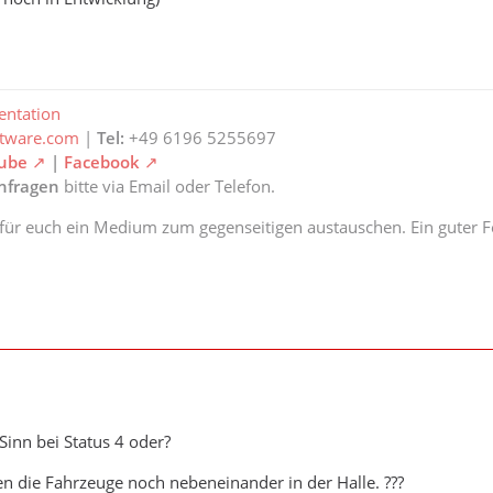
ntation
ftware.com
|
Tel:
+49 6196 5255697
ube
|
Facebook
anfragen
bitte via Email oder Telefon.
 für euch ein Medium zum gegenseitigen austauschen. Ein guter Fe
Sinn bei Status 4 oder?
hen die Fahrzeuge noch nebeneinander in der Halle. ???