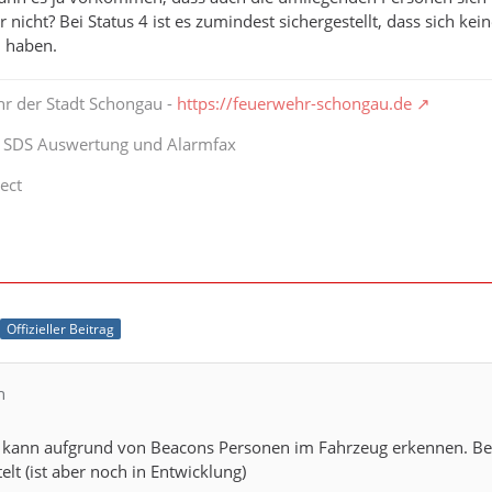
r nicht? Bei Status 4 ist es zumindest sichergestellt, dass sich 
i haben.
hr der Stadt Schongau -
https://feuerwehr-schongau.de
t SDS Auswertung und Alarmfax
ect
Offizieller Beitrag
n
t kann aufgrund von Beacons Personen im Fahrzeug erkennen. Be
elt (ist aber noch in Entwicklung)