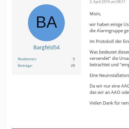
2. April 2019 um 08:11
Moin,
wir haben einige Us
die Alarmgruppe ge
Im Protokoll der Ei
Bargfeld54
Was bedeutet dieser
versendet" die Ursa
Reaktionen
5
betrachtet und "emp
Beiträge
29
EIne Neuinstallatio
Da wir nur eine AAO
das wir an AAO ode
Vielen Dank für nen