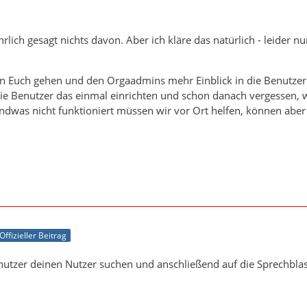
rlich gesagt nichts davon. Aber ich kläre das natürlich - leider nu
n Euch gehen und den Orgaadmins mehr Einblick in die Benutzerei
die Benutzer das einmal einrichten und schon danach vergessen, 
dwas nicht funktioniert müssen wir vor Ort helfen, können aber
Offizieller Beitrag
utzer deinen Nutzer suchen und anschließend auf die Sprechblas