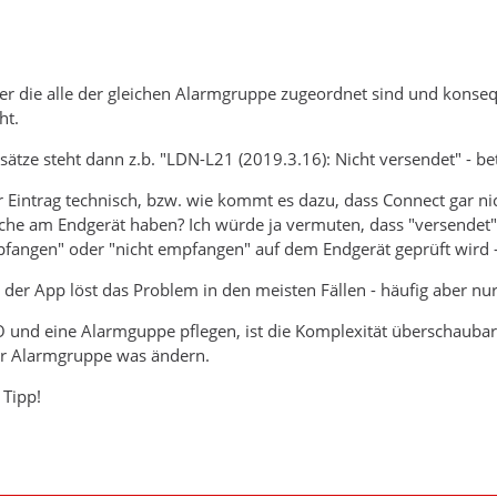
er die alle der gleichen Alarmgruppe zugeordnet sind und konseq
ht.
nsätze steht dann z.b. "LDN-L21 (2019.3.16): Nicht versendet" - b
 Eintrag technisch, bzw. wie kommt es dazu, dass Connect gar nic
che am Endgerät haben? Ich würde ja vermuten, dass "versendet" 
fangen" oder "nicht empfangen" auf dem Endgerät geprüft wird -
n der App löst das Problem in den meisten Fällen - häufig aber nu
 und eine Alarmguppe pflegen, ist die Komplexität überschaubar
r Alarmgruppe was ändern.
 Tipp!