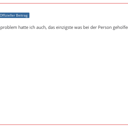
Offizieller Beitrag
problem hatte ich auch, das einzigste was bei der Person geholf