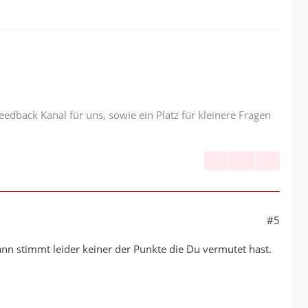
edback Kanal für uns, sowie ein Platz für kleinere Fragen
#5
ann stimmt leider keiner der Punkte die Du vermutet hast.