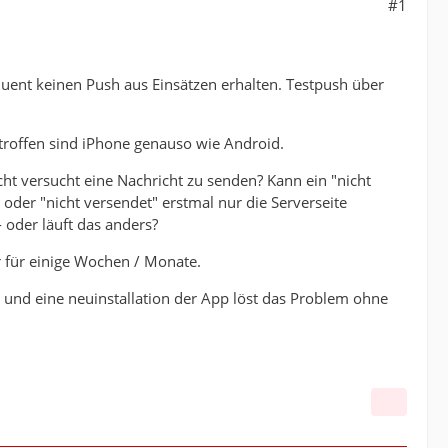
#1
uent keinen Push aus Einsätzen erhalten. Testpush über
etroffen sind iPhone genauso wie Android.
ht versucht eine Nachricht zu senden? Kann ein "nicht
oder "nicht versendet" erstmal nur die Serverseite
 oder läuft das anders?
r für einige Wochen / Monate.
 und eine neuinstallation der App löst das Problem ohne