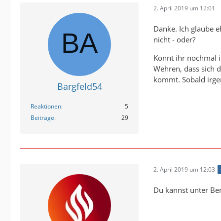
2. April 2019 um 12:01
Danke. Ich glaube eh
nicht - oder?
Könnt ihr nochmal i
Wehren, dass sich 
kommt. Sobald irgen
Bargfeld54
Reaktionen
5
Beiträge
29
2. April 2019 um 12:03
Du kannst unter Ben