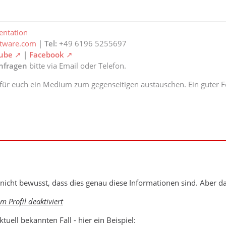
ntation
ftware.com
|
Tel:
+49 6196 5255697
ube
|
Facebook
anfragen
bitte via Email oder Telefon.
 für euch ein Medium zum gegenseitigen austauschen. Ein guter Fe
nicht bewusst, dass dies genau diese Informationen sind. Aber d
m Profil deaktiviert
tuell bekannten Fall - hier ein Beispiel: