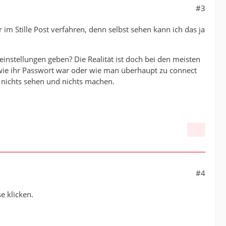
#3
r im Stille Post verfahren, denn selbst sehen kann ich das ja
nstellungen geben? Die Realität ist doch bei den meisten
wie ihr Passwort war oder wie man überhaupt zu connect
 nichts sehen und nichts machen.
#4
e klicken.