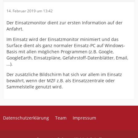
14. Februar 2019 um 13:42
Der Einsatzmonitor dient zur ersten Information auf der
Anfahrt.
Im Einsatz wird der Einsatzmonitor minimiert und das
Surface dient als ganz normaler Einsatz-PC auf Windows-
Basis mit allen möglichen Programmen (z.B. Google,
GoogleEarth, Einsatzpläne, Gefahrstoff-Datenblätter, Email,
...).
Der zusätzliche Bildschirm hat sich vor allem im Einsatz
bewährt, wenn der MZF z.B. als Einsatzzentrale oder
Sammelstelle genutzt wird.
Datenschutzerklärung
Team
Impressum