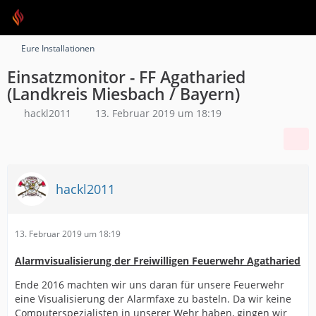
Eure Installationen
Einsatzmonitor - FF Agatharied
(Landkreis Miesbach / Bayern)
hackl2011
13. Februar 2019 um 18:19
hackl2011
13. Februar 2019 um 18:19
Alarmvisualisierung der Freiwilligen Feuerwehr Agatharied
Ende 2016 machten wir uns daran für unsere Feuerwehr
eine Visualisierung der Alarmfaxe zu basteln. Da wir keine
Computerspezialisten in unserer Wehr haben, gingen wir