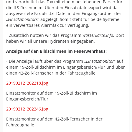
und verarbeitet das Fax mit einem bestehenden Parser für
die ILS Rosenheim. Über den Einsatzdateiexport wird das
ausgewertete Fax als .txt-Datei in den Eingangsordner des
„
Einsatzmonitors
“ abgelegt. Somit steht für beide Systeme
ein verwertbares Alarmfax zur Verfügung.
- Zusätzlich nutzen wir das Programm
wasserkarte.info.
Dort
haben wir all unsere Hydranten eingegeben.
Anzeige auf den Bildschirmen im Feuerwehrhaus:
- Die Anzeige läuft über das Programm „
Einsatzmonitor
“ auf
einem 19-Zoll-Bildschirm im Eingangsbereich/Flur und über
einen 42-Zoll-Fernseher in der Fahrzeughalle.
20190212_202218.jpg
Einsatzmonitor auf dem 19-Zoll-Bildschirm im
Eingangsbereich/Flur
20190212_202246.jpg
Einsatzmonitor auf dem 42-Zoll-Fernseher in der
Fahrzeughalle