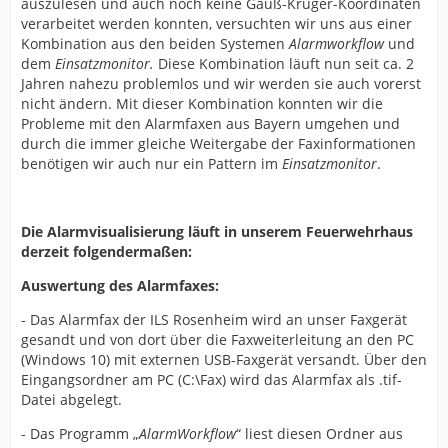
auszulesen und auch noch keine Gauß-Krüger-Koordinaten
verarbeitet werden konnten, versuchten wir uns aus einer
Kombination aus den beiden Systemen
Alarmworkflow
und
dem
Einsatzmonitor.
Diese Kombination läuft nun seit ca. 2
Jahren nahezu problemlos und wir werden sie auch vorerst
nicht ändern. Mit dieser Kombination konnten wir die
Probleme mit den Alarmfaxen aus Bayern umgehen und
durch die immer gleiche Weitergabe der Faxinformationen
benötigen wir auch nur ein Pattern im
Einsatzmonitor
.
Die Alarmvisualisierung läuft in unserem Feuerwehrhaus
derzeit folgendermaßen:
Auswertung des Alarmfaxes:
- Das Alarmfax der ILS Rosenheim wird an unser Faxgerät
gesandt und von dort über die Faxweiterleitung an den PC
(Windows 10) mit externen USB-Faxgerät versandt. Über den
Eingangsordner am PC (C:\Fax) wird das Alarmfax als .tif-
Datei abgelegt.
- Das Programm „
AlarmWorkflow
“ liest diesen Ordner aus