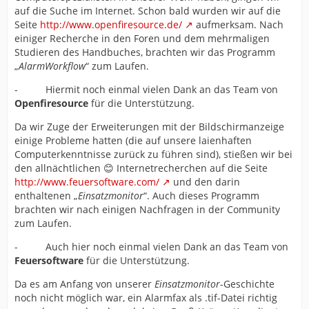
auf die Suche im Internet. Schon bald wurden wir auf die
Seite
http://www.openfiresource.de/
aufmerksam. Nach
einiger Recherche in den Foren und dem mehrmaligen
Studieren des Handbuches, brachten wir das Programm
„
AlarmWorkflow
“ zum Laufen.
- Hiermit noch einmal vielen Dank an das Team von
Openfiresource
für die Unterstützung.
Da wir Zuge der Erweiterungen mit der Bildschirmanzeige
einige Probleme hatten (die auf unsere laienhaften
Computerkenntnisse zurück zu führen sind), stießen wir bei
den allnächtlichen 😊 Internetrecherchen auf die Seite
http://www.feuersoftware.com/
und den darin
enthaltenen „
Einsatzmonitor
“. Auch dieses Programm
brachten wir nach einigen Nachfragen in der Community
zum Laufen.
- Auch hier noch einmal vielen Dank an das Team von
Feuersoftware
für die Unterstützung.
Da es am Anfang von unserer
Einsatzmonitor
-Geschichte
noch nicht möglich war, ein Alarmfax als .tif-Datei richtig