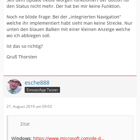
den Status nicht mehr. Der hat bei mir keine Funktion.
Noch ne blöde Frage: Bei der „integrierten Navigation“
welche ihr implementiert habt sieht man keine Strecke. Nur
unten den blauen Balken mit einer kleinen Anzeige welche
wo ich abbiegen soll.
Ist das so richtig?
Gruß Thorsten
esche888
EinsatzApp Tester
21. August 2019 um 09:03
Zitat
W
indows
:
https://www.microsoft.com/de-d…