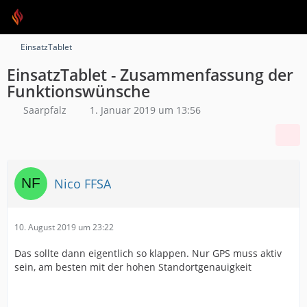
EinsatzTablet
EinsatzTablet - Zusammenfassung der
Funktionswünsche
Saarpfalz
1. Januar 2019 um 13:56
Nico FFSA
10. August 2019 um 23:22
Das sollte dann eigentlich so klappen. Nur GPS muss aktiv
sein, am besten mit der hohen Standortgenauigkeit