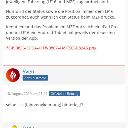
jeweiligem Fahrzeug (LF16 und MZF) zugeordnet sind.
Nun wird der Status sowie die Position immer dem LF16
zugeordnet, auch wenn ich den Status beim MZF drücke.
Kennt jemand das Problem. Im MZF nutze ich ein iPad Pro
und im LF16 ein Android Tablet mit jeweils der neuesten
Version der App.
7C45B8E5-3DDA-41F8-98E7-4A9C5E6D82A5.png
Sven
Administrator
18. August 2019 um 23:49
Offizieller Beitrag
selbe issi (fahrzeugkennung) hinterlegt?