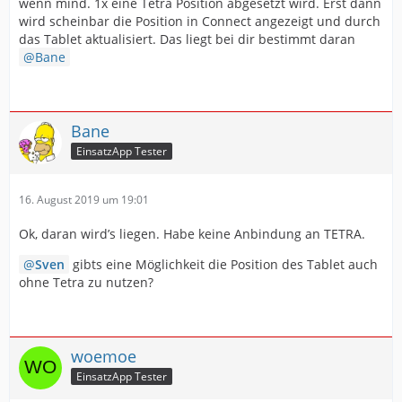
wenn mind. 1x eine Tetra Position abgesetzt wird. Erst dann
wird scheinbar die Position in Connect angezeigt und durch
das Tablet aktualisiert. Das liegt bei dir bestimmt daran
Bane
Bane
EinsatzApp Tester
16. August 2019 um 19:01
Ok, daran wird’s liegen. Habe keine Anbindung an TETRA.
Sven
gibts eine Möglichkeit die Position des Tablet auch
ohne Tetra zu nutzen?
woemoe
EinsatzApp Tester