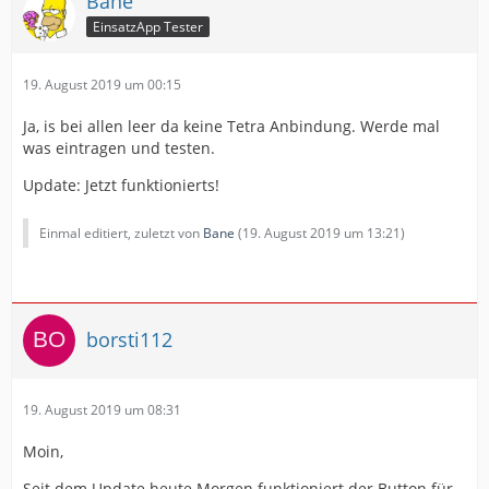
Bane
EinsatzApp Tester
19. August 2019 um 00:15
Ja, is bei allen leer da keine Tetra Anbindung. Werde mal
was eintragen und testen.
Update: Jetzt funktionierts!
Einmal editiert, zuletzt von
Bane
(
19. August 2019 um 13:21
)
borsti112
19. August 2019 um 08:31
Moin,
Seit dem Update heute Morgen funktioniert der Button für