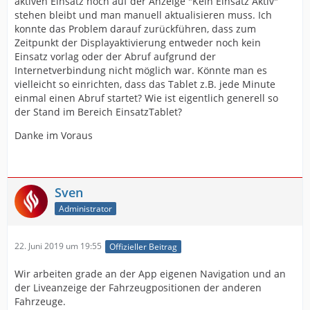
aktiven Einsatz noch auf der Anzeige "Kein Einsatz Aktiv"
stehen bleibt und man manuell aktualisieren muss. Ich
konnte das Problem darauf zurückführen, dass zum
Zeitpunkt der Displayaktivierung entweder noch kein
Einsatz vorlag oder der Abruf aufgrund der
Internetverbindung nicht möglich war. Könnte man es
vielleicht so einrichten, dass das Tablet z.B. jede Minute
einmal einen Abruf startet? Wie ist eigentlich generell so
der Stand im Bereich EinsatzTablet?
Danke im Voraus
Sven
Administrator
22. Juni 2019 um 19:55
Offizieller Beitrag
Wir arbeiten grade an der App eigenen Navigation und an
der Liveanzeige der Fahrzeugpositionen der anderen
Fahrzeuge.