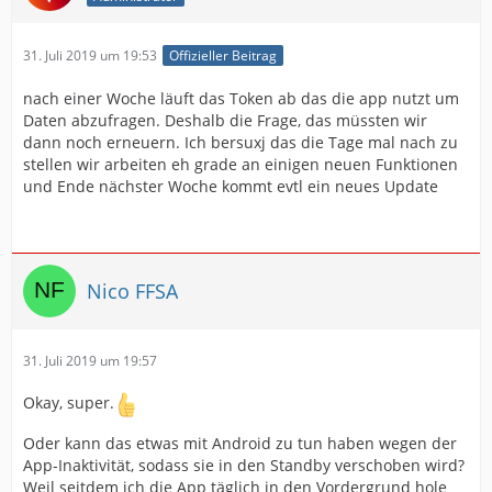
31. Juli 2019 um 19:53
Offizieller Beitrag
nach einer Woche läuft das Token ab das die app nutzt um
Daten abzufragen. Deshalb die Frage, das müssten wir
dann noch erneuern. Ich bersuxj das die Tage mal nach zu
stellen wir arbeiten eh grade an einigen neuen Funktionen
und Ende nächster Woche kommt evtl ein neues Update
Nico FFSA
31. Juli 2019 um 19:57
Okay, super.
Oder kann das etwas mit Android zu tun haben wegen der
App-Inaktivität, sodass sie in den Standby verschoben wird?
Weil seitdem ich die App täglich in den Vordergrund hole