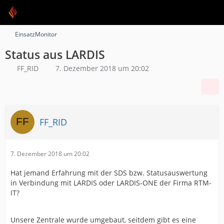
EinsatzMonitor
Status aus LARDIS
FF_RID
7. Dezember 2018 um 20:02
FF_RID
7. Dezember 2018 um 20:02
Hat jemand Erfahrung mit der SDS bzw. Statusauswertung
in Verbindung mit LARDIS oder LARDIS-ONE der Firma RTM-
IT?
Unsere Zentrale wurde umgebaut, seitdem gibt es eine