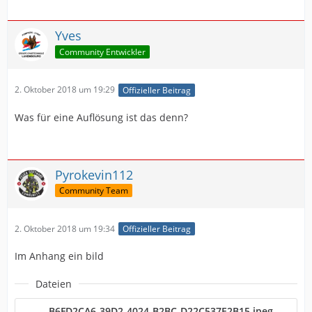
Yves
Community Entwickler
2. Oktober 2018 um 19:29
Offizieller Beitrag
Was für eine Auflösung ist das denn?
Pyrokevin112
Community Team
2. Oktober 2018 um 19:34
Offizieller Beitrag
Im Anhang ein bild
Dateien
B6FD2CA6-39D2-4024-B2BC-D22C537E2B15.jpeg