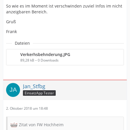
So wie es im Moment ist verschwinden zuviel Infos im nicht
anzeigbaren Bereich.
Gruß
Frank
Dateien
Verkerhsbehnderung.JPG
89,28 kB – 0 Downloads
Jan_Stfbg
EinsatzApp Tester
2. Oktober 2018 um 18:48
Zitat von FW Hochheim