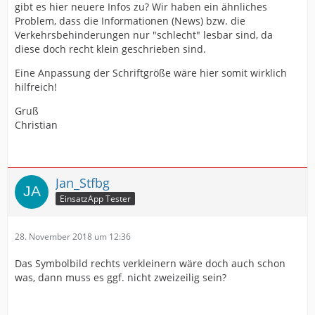
gibt es hier neuere Infos zu? Wir haben ein ähnliches
Problem, dass die Informationen (News) bzw. die
Verkehrsbehinderungen nur "schlecht" lesbar sind, da
diese doch recht klein geschrieben sind.
Eine Anpassung der Schriftgröße wäre hier somit wirklich
hilfreich!
Gruß
Christian
Jan_Stfbg
EinsatzApp Tester
28. November 2018 um 12:36
Das Symbolbild rechts verkleinern wäre doch auch schon
was, dann muss es ggf. nicht zweizeilig sein?