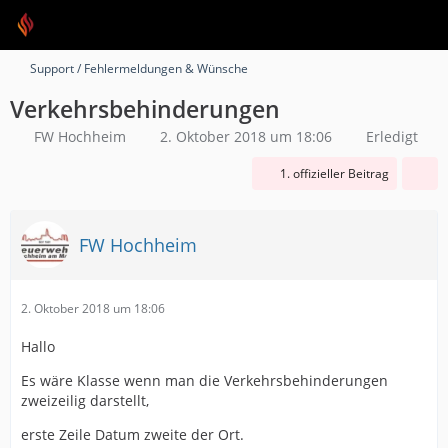
Support / Fehlermeldungen & Wünsche
Verkehrsbehinderungen
FW Hochheim
2. Oktober 2018 um 18:06
Erledigt
1. offizieller Beitrag
FW Hochheim
2. Oktober 2018 um 18:06
Hallo
Es wäre Klasse wenn man die Verkehrsbehinderungen
zweizeilig darstellt,
erste Zeile Datum zweite der Ort.