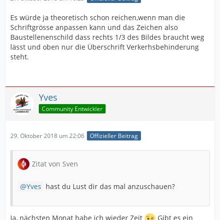
Es würde ja theoretisch schon reichen,wenn man die
Schriftgrösse anpassen kann und das Zeichen also
Baustellenenschild dass rechts 1/3 des Bildes braucht weg
lässt und oben nur die Überschrift Verkerhsbehinderung
steht.
Yves
Community Entwickler
29. Oktober 2018 um 22:06
Offizieller Beitrag
Zitat von Sven
Yves
hast du Lust dir das mal anzuschauen?
Ja, nächsten Monat habe ich wieder Zeit
Gibt es ein