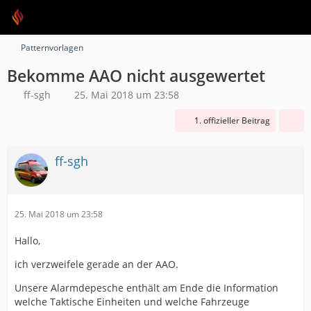
Patternvorlagen
Bekomme AAO nicht ausgewertet
ff-sgh
25. Mai 2018 um 23:58
1. offizieller Beitrag
ff-sgh
25. Mai 2018 um 23:58
Hallo,
ich verzweifele gerade an der AAO.
Unsere Alarmdepesche enthält am Ende die Information
welche Taktische Einheiten und welche Fahrzeuge