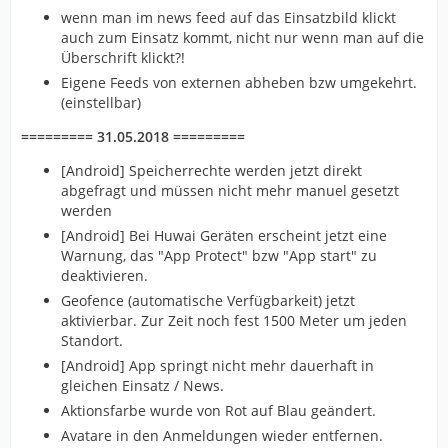
wenn man im news feed auf das Einsatzbild klickt
auch zum Einsatz kommt, nicht nur wenn man auf die
Überschrift klickt?!
Eigene Feeds von externen abheben bzw umgekehrt.
(einstellbar)
========= 31.05.2018 =========
[Android] Speicherrechte werden jetzt direkt
abgefragt und müssen nicht mehr manuel gesetzt
werden
[Android] Bei Huwai Geräten erscheint jetzt eine
Warnung, das "App Protect" bzw "App start" zu
deaktivieren.
Geofence (automatische Verfügbarkeit) jetzt
aktivierbar. Zur Zeit noch fest 1500 Meter um jeden
Standort.
[Android] App springt nicht mehr dauerhaft in
gleichen Einsatz / News.
Aktionsfarbe wurde von Rot auf Blau geändert.
Avatare in den Anmeldungen wieder entfernen.