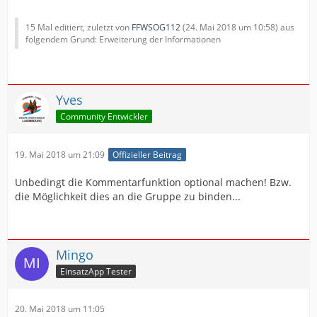
15 Mal editiert, zuletzt von
FFWSOG112
(
24. Mai 2018 um 10:58
) aus
folgendem Grund: Erweiterung der Informationen
Yves
Community Entwickler
19. Mai 2018 um 21:09
Offizieller Beitrag
Unbedingt die Kommentarfunktion optional machen! Bzw.
die Möglichkeit dies an die Gruppe zu binden...
Mingo
EinsatzApp Tester
20. Mai 2018 um 11:05