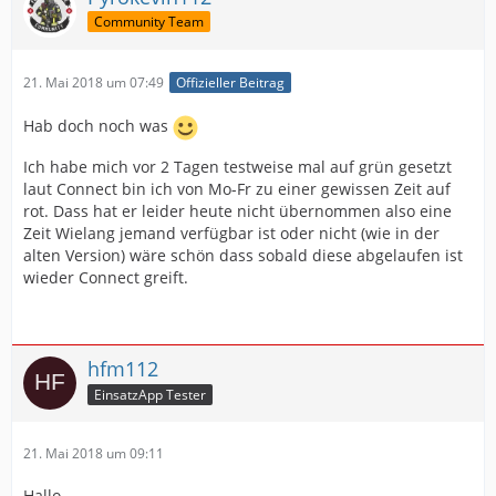
Community Team
21. Mai 2018 um 07:49
Offizieller Beitrag
Hab doch noch was
Ich habe mich vor 2 Tagen testweise mal auf grün gesetzt
laut Connect bin ich von Mo-Fr zu einer gewissen Zeit auf
rot. Dass hat er leider heute nicht übernommen also eine
Zeit Wielang jemand verfügbar ist oder nicht (wie in der
alten Version) wäre schön dass sobald diese abgelaufen ist
wieder Connect greift.
hfm112
EinsatzApp Tester
21. Mai 2018 um 09:11
Hallo,