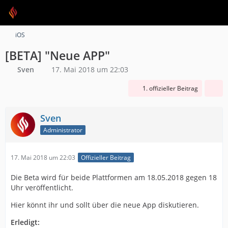
iOS
[BETA] "Neue APP"
Sven
17. Mai 2018 um 22:03
1. offizieller Beitrag
Sven
Administrator
17. Mai 2018 um 22:03
Offizieller Beitrag
Die Beta wird für beide Plattformen am 18.05.2018 gegen 18
Uhr veröffentlicht.
Hier könnt ihr und sollt über die neue App diskutieren.
Erledigt: