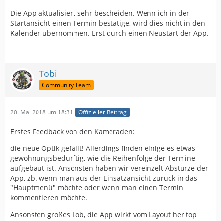
Die App aktualisiert sehr bescheiden. Wenn ich in der
Startansicht einen Termin bestätige, wird dies nicht in den
Kalender übernommen. Erst durch einen Neustart der App.
Tobi
Community Team
20. Mai 2018 um 18:31
Offizieller Beitrag
Erstes Feedback von den Kameraden:
die neue Optik gefällt! Allerdings finden einige es etwas
gewöhnungsbedürftig, wie die Reihenfolge der Termine
aufgebaut ist. Ansonsten haben wir vereinzelt Abstürze der
App, zb. wenn man aus der Einsatzansicht zurück in das
"Hauptmenü" möchte oder wenn man einen Termin
kommentieren möchte.
Ansonsten großes Lob, die App wirkt vom Layout her top