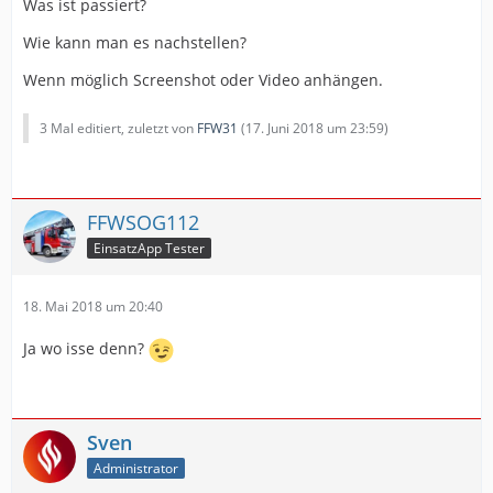
Was ist passiert?
Wie kann man es nachstellen?
Wenn möglich Screenshot oder Video anhängen.
3 Mal editiert, zuletzt von
FFW31
(
17. Juni 2018 um 23:59
)
FFWSOG112
EinsatzApp Tester
18. Mai 2018 um 20:40
Ja wo isse denn?
Sven
Administrator