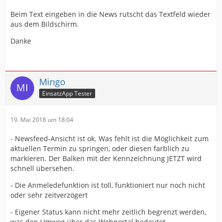
Beim Text eingeben in die News rutscht das Textfeld wieder
aus dem Bildschirm.
Danke
Mingo
EinsatzApp Tester
19. Mai 2018 um 18:04
- Newsfeed-Ansicht ist ok. Was fehlt ist die Möglichkeit zum
aktuellen Termin zu springen, oder diesen farblich zu
markieren. Der Balken mit der Kennzeichnung JETZT wird
schnell übersehen.
- Die Anmeledefunktion ist toll, funktioniert nur noch nicht
oder sehr zeitverzögert
- Eigener Status kann nicht mehr zeitlich begrenzt werden,
was den Umweg über das Webportal bedeutet