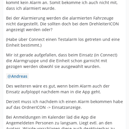
kommt kein Alarm an. Somit bekomme ich auch nicht mit,
dass ich alarmiert wurde.
Bei der Alarmierung werden die alarmierten Fahrzeuge
nicht dargestellt. Die sollten doch bei dem DrehleiterICON
angezeigt werden oder?
(Habe über Connect einen Testalarm los getreten und eine
Einheit bestimmt.)
Mir ist gerade aufgefallen, dass beim Einsatz (in Connect)
die Alarmgruppe und die Einheit schon garnicht mit
gezogen werden obwohl sie ausgewählt wurden.
Andreas
Des weiteren wäre es gut, wenn beim Alarm auch der
Einsatz aufploppt nachdem man in die App geht.
Derzeit muss ich nachdem ich einen Alarm bekommen habe
auf das OrdnerICON -> Einsatzanzeige.
Bei Anmeldungen im Kalender läd die App die
Angemeldeten Personen zu langsam. Liegt evtl. an den
Avatars. Würde vorschlagen diese auch deaktivierbar zu