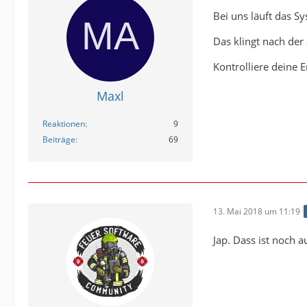
Bei uns läuft das 
Das klingt nach de
Kontrolliere deine 
Maxl
Reaktionen
9
Beiträge
69
13. Mai 2018 um 11:19
Jap. Dass ist noch au