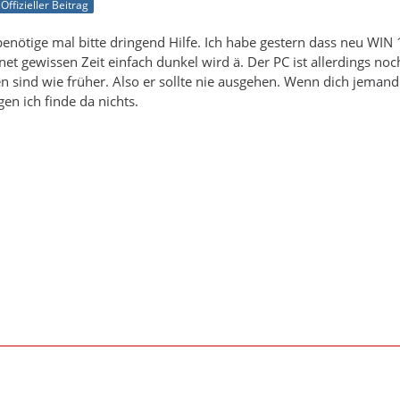
Offizieller Beitrag
 benötige mal bitte dringend Hilfe. Ich habe gestern dass neu WIN
et gewissen Zeit einfach dunkel wird ä. Der PC ist allerdings noch
en sind wie früher. Also er sollte nie ausgehen. Wenn dich jeman
gen ich finde da nichts.