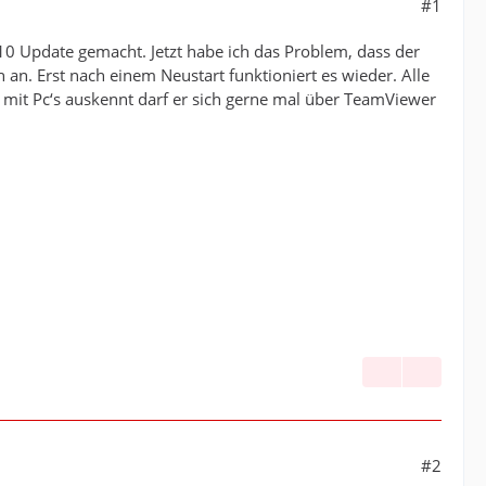
#1
 10 Update gemacht. Jetzt habe ich das Problem, dass der
 an. Erst nach einem Neustart funktioniert es wieder. Alle
d mit Pc‘s auskennt darf er sich gerne mal über TeamViewer
#2