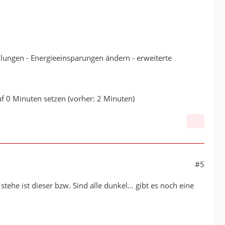
ellungen - Energieeinsparungen ändern - erweiterte
uf 0 Minuten setzen (vorher: 2 Minuten)
#5
ehe ist dieser bzw. Sind alle dunkel... gibt es noch eine