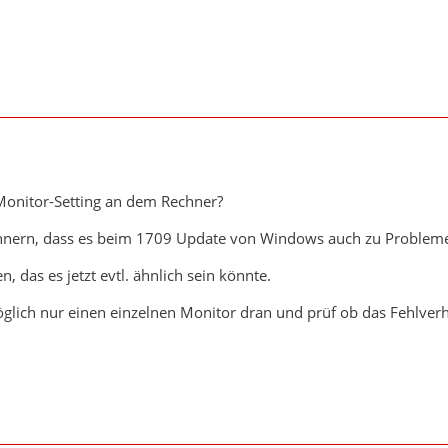
-Monitor-Setting an dem Rechner?
nnern, dass es beim 1709 Update von Windows auch zu Problemen 
n, das es jetzt evtl. ähnlich sein könnte.
lich nur einen einzelnen Monitor dran und prüf ob das Fehlverh