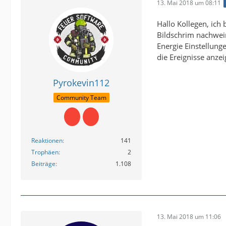
13. Mai 2018 um 08:11
Hallo Kollegen, ich
Bildschrim nachwein
Energie Einstellung
die Ereignisse anzei
Pyrokevin112
Community Team
Reaktionen
141
Trophäen
2
Beiträge
1.108
13. Mai 2018 um 11:06