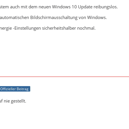
System auch mit dem neuen Windows 10 Update reibungslos.
r automatischen Bildschirmausschaltung von Windows.
Energie -Einstellungen sicherheitshalber nochmal.
Offizieller Beitrag
f nie gestellt.