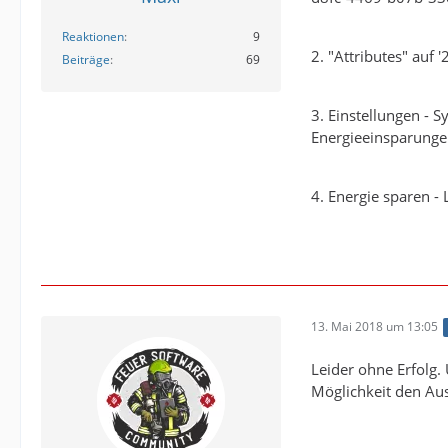
Reaktionen
9
2. "Attributes" auf '
Beiträge
69
3. Einstellungen - 
Energieeinsparung
4. Energie sparen -
13. Mai 2018 um 13:05
Leider ohne Erfolg.
Möglichkeit den Aus