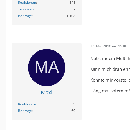
Reaktionen
141
Trophäen
2
Beiträge
1.108
13. Mai 2018 um 19:00
Nutzt ihr ein Multi
Kann mich dran eri
Könnte mir vorstelle
Häng mal sofern mög
Maxl
Reaktionen
9
Beiträge
69