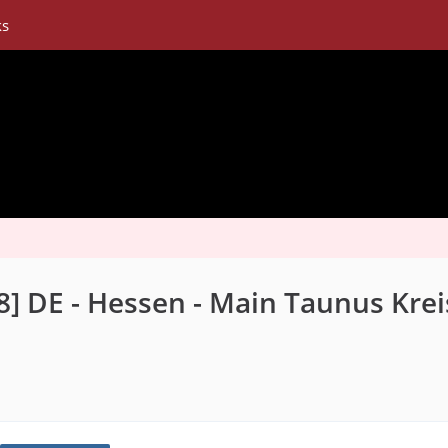
ks
] DE - Hessen - Main Taunus Krei