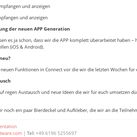
empfangen und anzeigen
mpfangen und anzeigen
lung der neuen APP Generation
sen es ja schon, dass wir die APP komplett überarbeitet haben – h
ellen (iOS & Android).
 neu?
e neuen Funktionen in Connect vor die wir die letzten Wochen für
usch
uf regen Austausch und neue Ideen die wir für euch umsetzen dü
noch ein paar Bierdeckel und Aufkleber, die wir an die Teilneh
ntation
ftware.com
|
Tel:
+49 6196 5255697