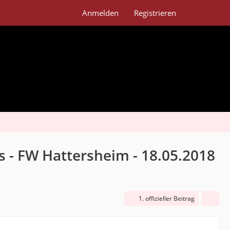
Anmelden
Registrieren
s - FW Hattersheim - 18.05.2018
1. offizieller Beitrag