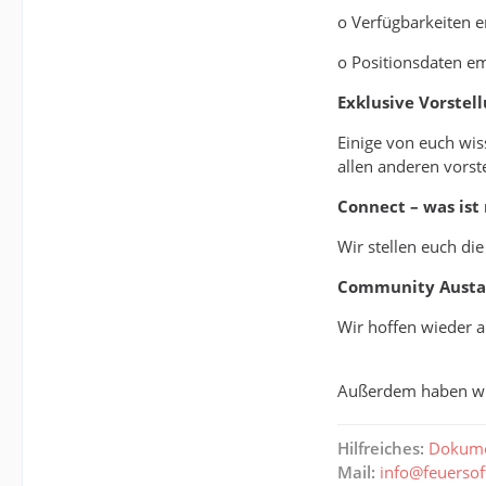
o Verfügbarkeiten 
o Positionsdaten e
Exklusive Vorstel
Einige von euch wis
allen anderen vorst
Connect – was ist
Wir stellen euch di
Community Austa
Wir hoffen wieder a
Außerdem haben wir 
Hilfreiches:
Dokume
Mail:
info@feuerso