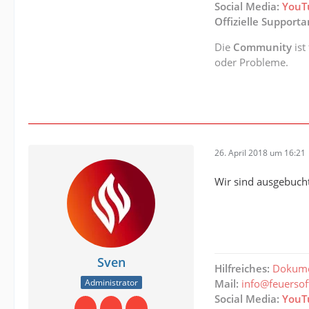
Social Media:
YouT
Offizielle Support
Die
Community
ist
oder Probleme.
26. April 2018 um 16:21
Wir sind ausgebucht
Sven
Hilfreiches:
Dokume
Administrator
Mail:
info@feuerso
Social Media:
YouT