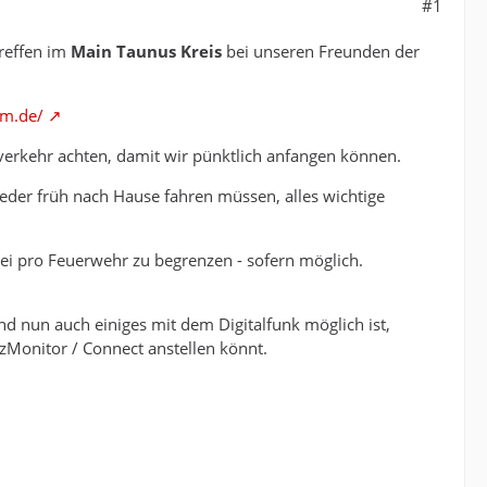
#1
reffen im
Main Taunus Kreis
bei unseren Freunden der
im.de/
sverkehr achten, damit wir pünktlich anfangen können.
ieder früh nach Hause fahren müssen, alles wichtige
wei pro Feuerwehr zu begrenzen - sofern möglich.
nd nun auch einiges mit dem Digitalfunk möglich ist,
zMonitor / Connect anstellen könnt.