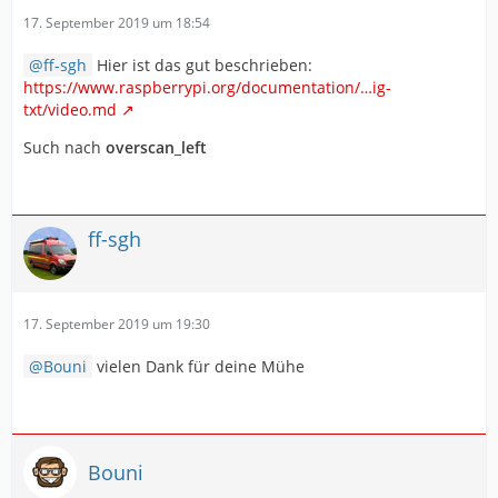
17. September 2019 um 18:54
ff-sgh
Hier ist das gut beschrieben:
https://www.raspberrypi.org/documentation/…ig-
txt/video.md
Such nach
overscan_left
ff-sgh
17. September 2019 um 19:30
Bouni
vielen Dank für deine Mühe
Bouni