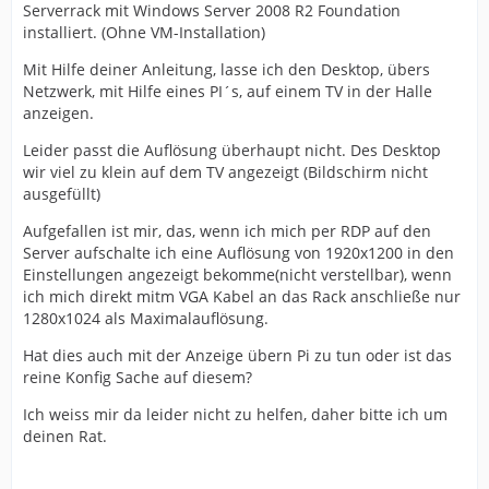
Serverrack mit Windows Server 2008 R2 Foundation
installiert. (Ohne VM-Installation)
Mit Hilfe deiner Anleitung, lasse ich den Desktop, übers
Netzwerk, mit Hilfe eines PI´s, auf einem TV in der Halle
anzeigen.
Leider passt die Auflösung überhaupt nicht. Des Desktop
wir viel zu klein auf dem TV angezeigt (Bildschirm nicht
ausgefüllt)
Aufgefallen ist mir, das, wenn ich mich per RDP auf den
Server aufschalte ich eine Auflösung von 1920x1200 in den
Einstellungen angezeigt bekomme(nicht verstellbar), wenn
ich mich direkt mitm VGA Kabel an das Rack anschließe nur
1280x1024 als Maximalauflösung.
Hat dies auch mit der Anzeige übern Pi zu tun oder ist das
reine Konfig Sache auf diesem?
Ich weiss mir da leider nicht zu helfen, daher bitte ich um
deinen Rat.