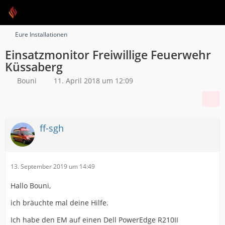
Eure Installationen
Einsatzmonitor Freiwillige Feuerwehr
Küssaberg
Bouni
11. April 2018 um 12:09
ff-sgh
13. September 2019 um 14:49
Hallo Bouni,
ich bräuchte mal deine Hilfe.
Ich habe den EM auf einen Dell PowerEdge R210II