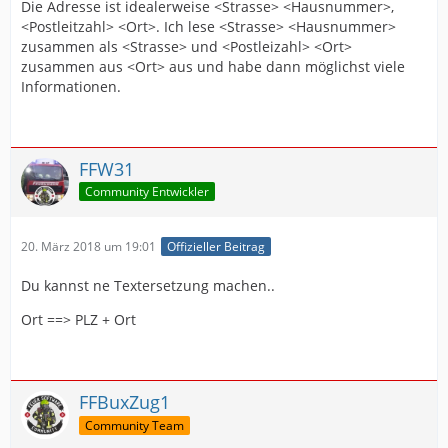
Die Adresse ist idealerweise <Strasse> <Hausnummer>,
<Postleitzahl> <Ort>. Ich lese <Strasse> <Hausnummer>
zusammen als <Strasse> und <Postleizahl> <Ort>
zusammen aus <Ort> aus und habe dann möglichst viele
Informationen.
FFW31
Community Entwickler
20. März 2018 um 19:01
Offizieller Beitrag
Du kannst ne Textersetzung machen..
Ort ==> PLZ + Ort
FFBuxZug1
Community Team