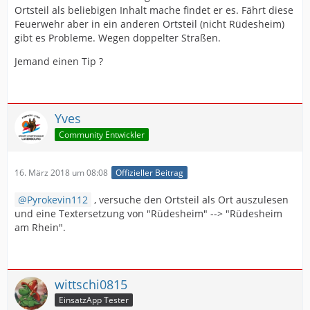
Ortsteil als beliebigen Inhalt mache findet er es. Fährt diese
Feuerwehr aber in ein anderen Ortsteil (nicht Rüdesheim)
gibt es Probleme. Wegen doppelter Straßen.
Jemand einen Tip ?
Yves
Community Entwickler
16. März 2018 um 08:08
Offizieller Beitrag
Pyrokevin112
, versuche den Ortsteil als Ort auszulesen
und eine Textersetzung von "Rüdesheim" --> "Rüdesheim
am Rhein".
wittschi0815
EinsatzApp Tester