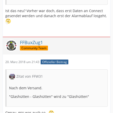
Ist das neu? Vorher war doch, dass erst Daten an Connect
gesendet werden und danach erst der Alarmablauf losgeht.
FFBuxZug1
Community Team
20. März 2018 um 21:43
Offizieller Beitrag
Zitat von FFW31
Nach dem Versand.
"Glashütten - Glashütten" wird zu "Glashütten"
Genau, mir war auch so...