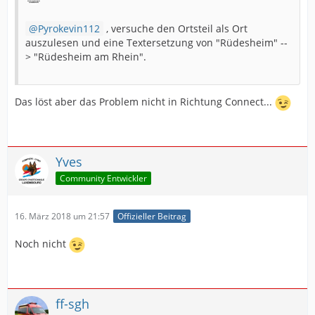
Pyrokevin112
, versuche den Ortsteil als Ort
auszulesen und eine Textersetzung von "Rüdesheim" --
> "Rüdesheim am Rhein".
Das löst aber das Problem nicht in Richtung Connect...
Yves
Community Entwickler
16. März 2018 um 21:57
Offizieller Beitrag
Noch nicht
ff-sgh