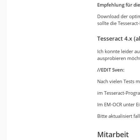
Empfehlung für die
Download der opti
sollte die Tesseract
Tesseract 4.x (a
Ich konnte leider a
ausprobieren möchte
//EDIT Sven:
Nach vielen Tests
im Tesseract-Prog
Im EM-OCR unter Ein
Bitte aktualisiert 
Mitarbeit