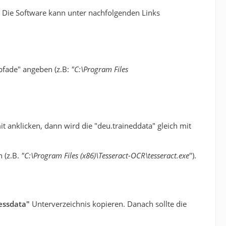
 Die Software kann unter nachfolgenden Links
pfade" angeben (z.B:
"C:\Program Files
it anklicken, dann wird die "deu.traineddata" gleich mit
 (z.B.
"C:\Program Files (x86)\Tesseract-OCR\tesseract.exe
").
essdata"
Unterverzeichnis kopieren. Danach sollte die