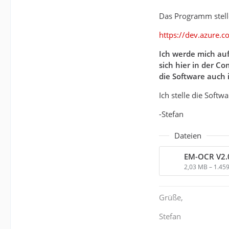
Das Programm stelle
https://dev.azure.
Ich werde mich auf
sich hier in der C
die Software auch 
Ich stelle die Softw
-Stefan
Dateien
EM-OCR V2.0
2,03 MB – 1.45
Grüße,
Stefan