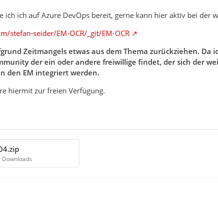
 ich ich auf Azure DevOps bereit, gerne kann hier aktiv bei der 
com/stefan-seider/EM-OCR/_git/EM-OCR
grund Zeitmangels etwas aus dem Thema zurückziehen. Da ich s
ommunity der ein oder andere freiwillige findet, der sich der
in den EM integriert werden.
are hiermit zur freien Verfügung.
4.zip
9 Downloads