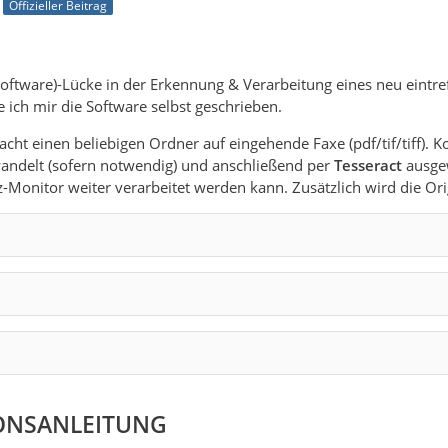
Offizieller Beitrag
Software)-Lücke in der Erkennung & Verarbeitung eines neu eint
e ich mir die Software selbst geschrieben.
cht einen beliebigen Ordner auf eingehende Faxe (pdf/tif/tiff). 
ndelt (sofern notwendig) und anschließend per
Tesseract
ausgew
z-Monitor weiter verarbeitet werden kann. Zusätzlich wird die Or
IONSANLEITUNG