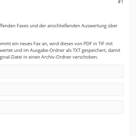
#1
reffenden Faxes und der anschließenden Auswertung über
Kommt ein neues Fax an, wird dieses von PDF in TIF mit
ertet und im Ausgabe-Ordner als TXT gespeichert, damit
iginal-Datei in einen Archiv-Ordner verschoben.