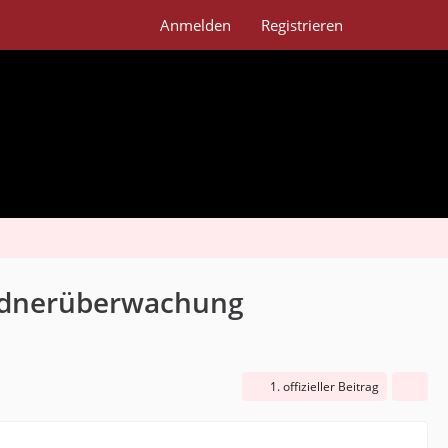
Anmelden
Registrieren
Ordnerüberwachung
1. offizieller Beitrag