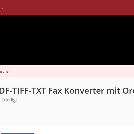
ks
nsche
DF-TIFF-TXT Fax Konverter mit 
Erledigt