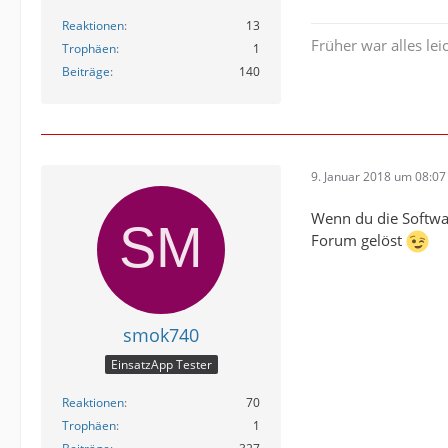
Reaktionen
13
Früher war alles leic
Trophäen
1
Beiträge
140
9. Januar 2018 um 08:07
Wenn du die Softwa
Forum gelöst
smok740
EinsatzApp Tester
Reaktionen
70
Trophäen
1