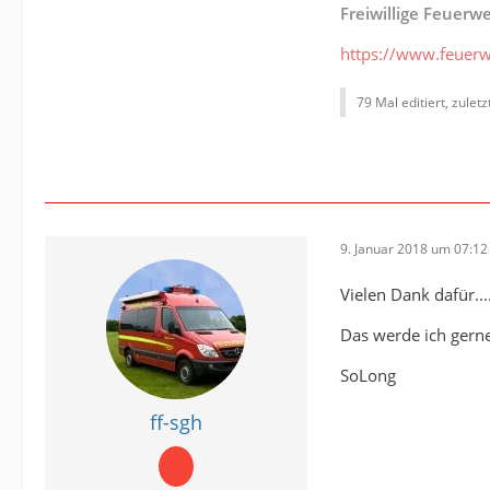
Freiwillige Feuerw
https://www.feuerw
79 Mal editiert, zulet
9. Januar 2018 um 07:12
Vielen Dank dafür....
Das werde ich gerne
SoLong
ff-sgh