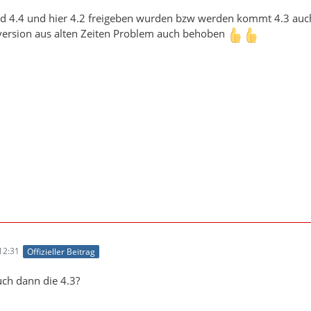
oid 4.4 und hier 4.2 freigeben wurden bzw werden kommt 4.3 au
version aus alten Zeiten Problem auch behoben
12:31
Offizieller Beitrag
uch dann die 4.3?