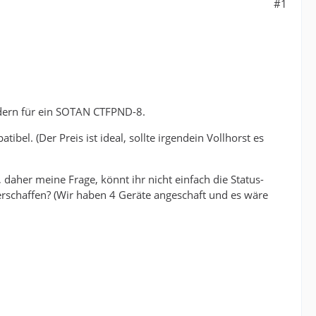
#1
ndern für ein SOTAN CTFPND-8.
el. (Der Preis ist ideal, sollte irgendein Vollhorst es
 daher meine Frage, könnt ihr nicht einfach die Status-
rschaffen? (Wir haben 4 Geräte angeschaft und es wäre