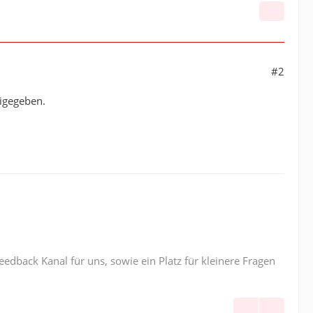
#2
eigegeben.
edback Kanal für uns, sowie ein Platz für kleinere Fragen