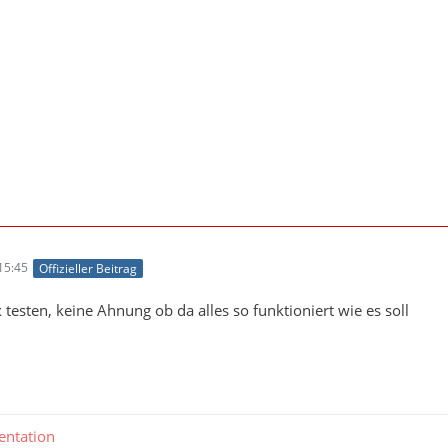
15:45
Offizieller Beitrag
 testen, keine Ahnung ob da alles so funktioniert wie es soll
ntation