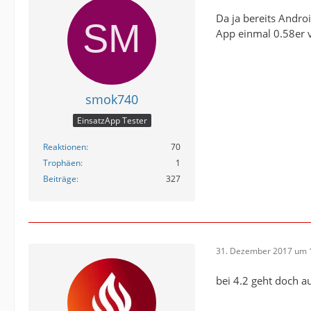
Da ja bereits Andr
App einmal 0.58er 
smok740
EinsatzApp Tester
Reaktionen
70
Trophäen
1
Beiträge
327
31. Dezember 2017 um 
bei 4.2 geht doch a