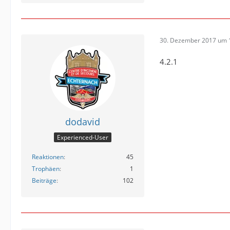
30. Dezember 2017 um 
4.2.1
dodavid
Experienced-User
Reaktionen
45
Trophäen
1
Beiträge
102