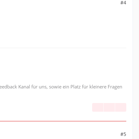
#4
edback Kanal für uns, sowie ein Platz für kleinere Fragen
#5