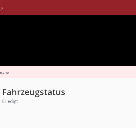
ks
nsche
 Fahrzeugstatus
Erledigt