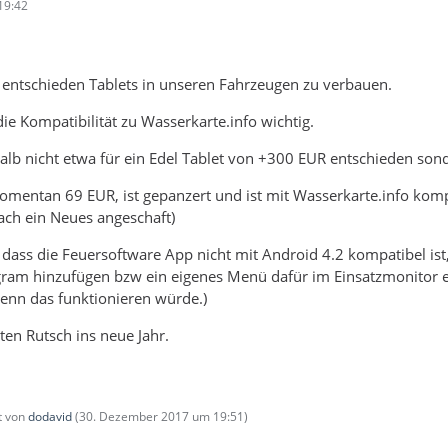
19:42
 entschieden Tablets in unseren Fahrzeugen zu verbauen.
ie Kompatibilität zu Wasserkarte.info wichtig.
alb nicht etwa für ein Edel Tablet von +300 EUR entschieden so
mentan 69 EUR, ist gepanzert und ist mit Wasserkarte.info kompatib
fach ein Neues angeschaft)
 dass die Feuersoftware App nicht mit Android 4.2 kompatibel ist,
gram hinzufügen bzw ein eigenes Menü dafür im Einsatzmonitor e
nn das funktionieren würde.)
en Rutsch ins neue Jahr.
zt von
dodavid
(
30. Dezember 2017 um 19:51
)