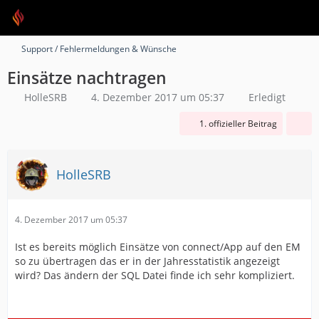
Support / Fehlermeldungen & Wünsche
Einsätze nachtragen
HolleSRB
4. Dezember 2017 um 05:37
Erledigt
1. offizieller Beitrag
HolleSRB
4. Dezember 2017 um 05:37
Ist es bereits möglich Einsätze von connect/App auf den EM
so zu übertragen das er in der Jahresstatistik angezeigt
wird? Das ändern der SQL Datei finde ich sehr kompliziert.