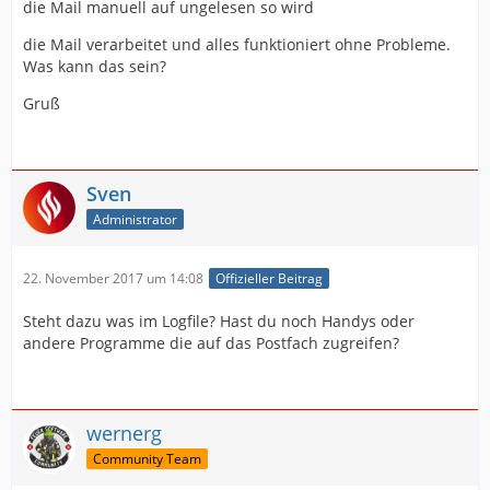
die Mail manuell auf ungelesen so wird
die Mail verarbeitet und alles funktioniert ohne Probleme.
Was kann das sein?
Gruß
Sven
Administrator
22. November 2017 um 14:08
Offizieller Beitrag
Steht dazu was im Logfile? Hast du noch Handys oder
andere Programme die auf das Postfach zugreifen?
wernerg
Community Team