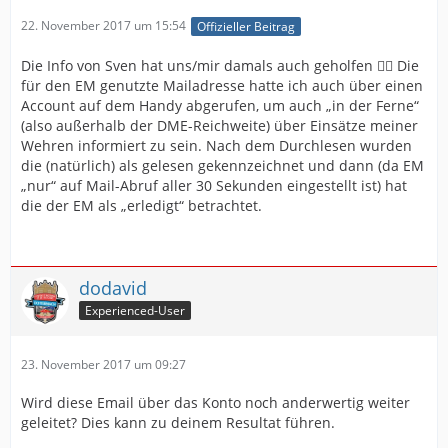
22. November 2017 um 15:54
Offizieller Beitrag
Die Info von Sven hat uns/mir damals auch geholfen 👍🏻 Die
für den EM genutzte Mailadresse hatte ich auch über einen
Account auf dem Handy abgerufen, um auch „in der Ferne“
(also außerhalb der DME-Reichweite) über Einsätze meiner
Wehren informiert zu sein. Nach dem Durchlesen wurden
die (natürlich) als gelesen gekennzeichnet und dann (da EM
„nur“ auf Mail-Abruf aller 30 Sekunden eingestellt ist) hat
die der EM als „erledigt“ betrachtet.
dodavid
Experienced-User
23. November 2017 um 09:27
Wird diese Email über das Konto noch anderwertig weiter
geleitet? Dies kann zu deinem Resultat führen.