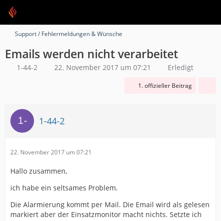
Support / Fehlermeldungen & Wünsche
Emails werden nicht verarbeitet
1-44-2
22. November 2017 um 07:21
Erledigt
1. offizieller Beitrag
1-44-2
22. November 2017 um 07:21
Hallo zusammen,
ich habe ein seltsames Problem.
Die Alarmierung kommt per Mail. Die Email wird als gelesen
markiert aber der Einsatzmonitor macht nichts. Setzte ich