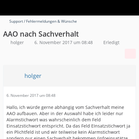
Support / Fehlermeldungen & Wünsche
AAO nach Sachverhalt
holger
6. November 2017 um 08:48
Erledigt
holger
6. November 2017 um 08:48
Hallo, ich würde gerne abhängig vom Sachverhalt meine
AAO aufbauen. Aber in der Auswahl habe ich leider nur
Alarmstichwort was wahrscheinlich dem Feld
Einsatzstichwort entspricht. Da das Feld EInsatzstichwort ja
ein Plichtfeld ist und wir teilweise kein Alarmstichwort
sondern nur einen Sachverhalt bekommen (infoeinsatätze