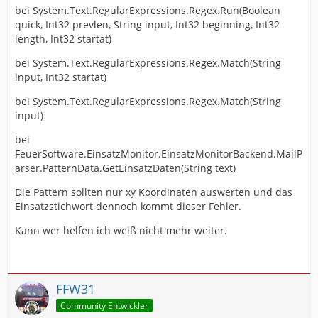
bei System.Text.RegularExpressions.Regex.Run(Boolean
quick, Int32 prevlen, String input, Int32 beginning, Int32
length, Int32 startat)
bei System.Text.RegularExpressions.Regex.Match(String
input, Int32 startat)
bei System.Text.RegularExpressions.Regex.Match(String
input)
bei
FeuerSoftware.EinsatzMonitor.EinsatzMonitorBackend.MailP
arser.PatternData.GetEinsatzDaten(String text)
Die Pattern sollten nur xy Koordinaten auswerten und das
Einsatzstichwort dennoch kommt dieser Fehler.
Kann wer helfen ich weiß nicht mehr weiter.
FFW31
Community Entwickler