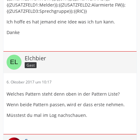
{{ZUSATZFELD1:Melder}};{{ZUSATZFELD2:Alarmierte FW}};
{{ZUSATZFELD3:Sprechgruppe}};{{RIC}}
Ich hoffe es hat jemand eine Idee was ich tun kann.
Danke
Elchbier
Gast
6. Oktober 2017 um 10:17
Welches Pattern steht denn oben in der Pattern Liste?
Wenn beide Pattern passen, wird er dass erste nehmen.
Müsstest du mal im Log nachschauen.