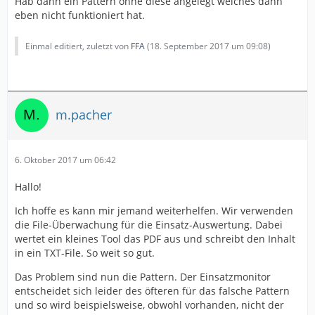
Hab dann ein Pattern ohne diese angelegt welches dann
eben nicht funktioniert hat.
Einmal editiert, zuletzt von
FFA
(
18. September 2017 um 09:08
)
m.pacher
6. Oktober 2017 um 06:42
Hallo!
Ich hoffe es kann mir jemand weiterhelfen. Wir verwenden
die File-Überwachung für die Einsatz-Auswertung. Dabei
wertet ein kleines Tool das PDF aus und schreibt den Inhalt
in ein TXT-File. So weit so gut.
Das Problem sind nun die Pattern. Der Einsatzmonitor
entscheidet sich leider des öfteren für das falsche Pattern
und so wird beispielsweise, obwohl vorhanden, nicht der