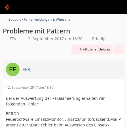
Support / Fehlermeldungen & Wünsche
Probleme mit Pattern
FFA
12. September 2017 um 18:30
Erledigt
1. offizieller Beitrag
FFA
12. September 2017 um 18:30
Bei der Auswertung der Faxalamierung erhalten wir
folgenden Fehler:
ERROR
FeuerSoftware.EinsatzMonitor.EinsatzMonitorBackend.MailP
arser.PatternData Fehler beim Auswerten des Einsatz-