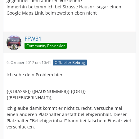
gegenüber dem anderen vorziehen?
Immerhin bekomm ich bei Strasse Hausnr. sogar einen
Google Maps Link, beim zweiten eben nicht
FFW31
Community Entwickler
6. Oktober 2017 um 10:41
Offizieller Beitrag
Ich sehe dein Problem hier
{{STRASSE}} {{HAUSNUMMER}} {{ORT}}
{{BELIEBIGERINHALT}};
Ich glaube damit kommt er nicht zurecht. Versuche mal
einen anderen Platzhalter anstatt beliebigerinhalt. Dieser
Platzhalter "Beliebigerinhalt" kann bei falschem Einsatz viel
verschlucken.