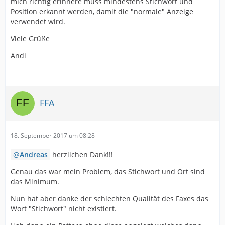
mich richtig erinnere muss mindestens Stichwort und
Position erkannt werden, damit die "normale" Anzeige
verwendet wird.
Viele Grüße
Andi
FFA
18. September 2017 um 08:28
Andreas
herzlichen Dank!!!
Genau das war mein Problem, das Stichwort und Ort sind
das Minimum.
Nun hat aber danke der schlechten Qualität des Faxes das
Wort "Stichwort" nicht existiert.