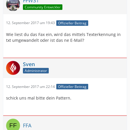
FFW31
Community Entwickler
12. September 2017 um 19:43
Offizieller Beitrag
Wie liest du das Fax ein, wird das mittels Texterkennung in
txt umgewandelt oder ist das ne E-Mail?
Sven
Administrator
12. September 2017 um 22:14
Offizieller Beitrag
schick uns mal bitte dein Pattern.
FFA