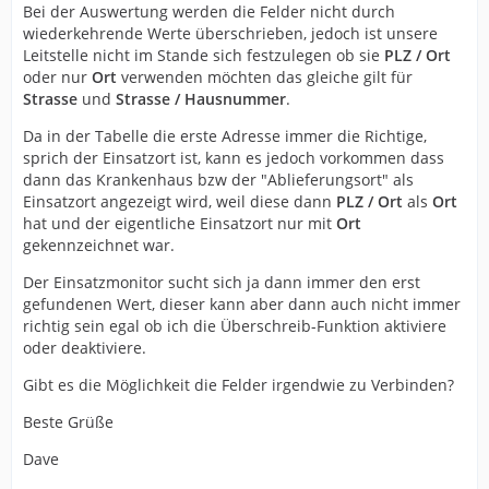
Bei der Auswertung werden die Felder nicht durch
wiederkehrende Werte überschrieben, jedoch ist unsere
Leitstelle nicht im Stande sich festzulegen ob sie
PLZ / Ort
oder nur
Ort
verwenden möchten das gleiche gilt für
Strasse
und
Strasse / Hausnummer
.
Da in der Tabelle die erste Adresse immer die Richtige,
sprich der Einsatzort ist, kann es jedoch vorkommen dass
dann das Krankenhaus bzw der "Ablieferungsort" als
Einsatzort angezeigt wird, weil diese dann
PLZ / Ort
als
Ort
hat und der eigentliche Einsatzort nur mit
Ort
gekennzeichnet war.
Der Einsatzmonitor sucht sich ja dann immer den erst
gefundenen Wert, dieser kann aber dann auch nicht immer
richtig sein egal ob ich die Überschreib-Funktion aktiviere
oder deaktiviere.
Gibt es die Möglichkeit die Felder irgendwie zu Verbinden?
Beste Grüße
Dave