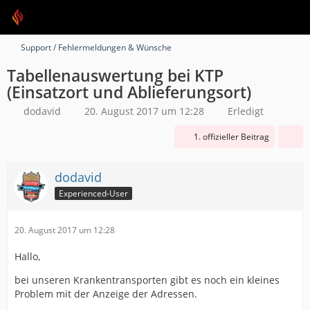
Support / Fehlermeldungen & Wünsche
Tabellenauswertung bei KTP
(Einsatzort und Ablieferungsort)
dodavid
20. August 2017 um 12:28
Erledigt
1. offizieller Beitrag
dodavid
Experienced-User
20. August 2017 um 12:28
Hallo,
bei unseren Krankentransporten gibt es noch ein kleines
Problem mit der Anzeige der Adressen.