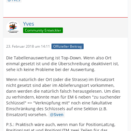
Yves
Community Entwickler
23. Februar 2018 um 14:11
Offizieller Beitrag
Die Tabellenauswertung ist Top-Down. Wenn also Ort
einmal gesetzt ist und die Überschreibung deaktiviert ist,
sehe ich keine Probleme bei der Auswertung.
Wenn natürlich der Ort (oder die Strasse) im Einsatzort
nicht gesetzt sind aber im Ablieferungsort vorkommen,
dann werden die natürlich falsch herausgelesen. Um dies
zu verhindern, könnte man für EM 6 neben "zu suchender
Schlüssel" => "Verknüpfung mit" noch eine fakultative
Einschränkung des Schlüssels auf eine Sektion (z.B.
Einsatzort) vorsehen.
Sven
P.S.: Praktisch wäre auch, wenn man für PositionLatLng,
PositionLngLat und PositionUTM zwei Zeilen für das