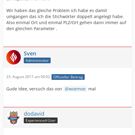
Wir haben das gleiche Problem ich habe es damit
umgangen das ich die Stichwörter doppelt angelegt habe.
Also einmal Ort und einmal PLZ/Ort gehen dann immer auf
den gleichen Parameter .
Sven
Administrator
23. August 2017 um 09:02
Offizieller Beitrag
Gude Idee, versuch das von
woemoe
mal
dodavid
Experienced-User