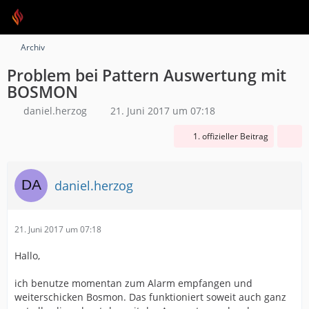
Archiv
Problem bei Pattern Auswertung mit
BOSMON
daniel.herzog
21. Juni 2017 um 07:18
1. offizieller Beitrag
daniel.herzog
21. Juni 2017 um 07:18
Hallo,
ich benutze momentan zum Alarm empfangen und
weiterschicken Bosmon. Das funktioniert soweit auch ganz