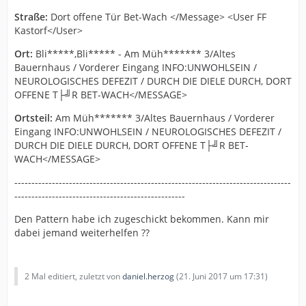
Straße:
Dort offene Tür Bet-Wach </Message> <User FF
Kastorf</User>
Ort:
Bli*****,Bli***** - Am Müh******* 3/Altes
Bauernhaus / Vorderer Eingang INFO:UNWOHLSEIN /
NEUROLOGISCHES DEFEZIT / DURCH DIE DIELE DURCH, DORT
OFFENE T├╝R BET-WACH</MESSAGE>
Ortsteil:
Am Müh******* 3/Altes Bauernhaus / Vorderer
Eingang INFO:UNWOHLSEIN / NEUROLOGISCHES DEFEZIT /
DURCH DIE DIELE DURCH, DORT OFFENE T├╝R BET-
WACH</MESSAGE>
---------------------------------------------------------------------------------
--------------------------------------------------
Den Pattern habe ich zugeschickt bekommen. Kann mir
dabei jemand weiterhelfen ??
2 Mal editiert, zuletzt von
daniel.herzog
(
21. Juni 2017 um 17:31
)