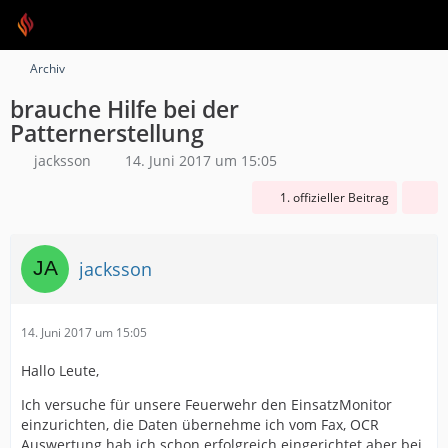
Archiv
brauche Hilfe bei der
Patternerstellung
jacksson
14. Juni 2017 um 15:05
1. offizieller Beitrag
jacksson
14. Juni 2017 um 15:05
Hallo Leute,
Ich versuche für unsere Feuerwehr den EinsatzMonitor
einzurichten, die Daten übernehme ich vom Fax, OCR
Auswertung hab ich schon erfolgreich eingerichtet aber bei