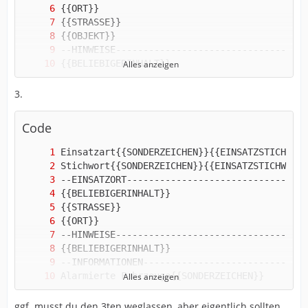
Alles anzeigen
3.
Code
{{BELIEBIGERINHALT}}
Alles anzeigen
ggf. musst du den 3ten weglassen, aber eigentlich sollten