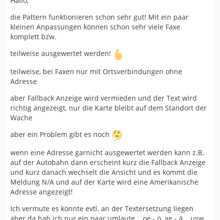
Hallo,
die Pattern funktionieren schon sehr gut! Mit ein paar
kleinen Anpassungen können schon sehr viele Faxe
komplett bzw.
teilweise ausgewertet werden!
teilweise, bei Faxen nur mit Ortsverbindungen ohne
Adresse
aber Fallback Anzeige wird vermieden und der Text wird
richtig angezeigt, nur die Karte bleibt auf dem Standort der
Wache
aber ein Problem gibt es noch
wenn eine Adresse garnicht ausgewertet werden kann z.B.
auf der Autobahn dann erscheint kurz die Fallback Anzeige
und kurz danach wechselt die Ansicht und es kommt die
Meldung N/A und auf der Karte wird eine Amerikanische
Adresse angezeigt!
Ich vermute es könnte evtl. an der Textersetzung liegen
aber da hab ich nur ein paar umlaute... oe - ö, ae - ä ...usw.