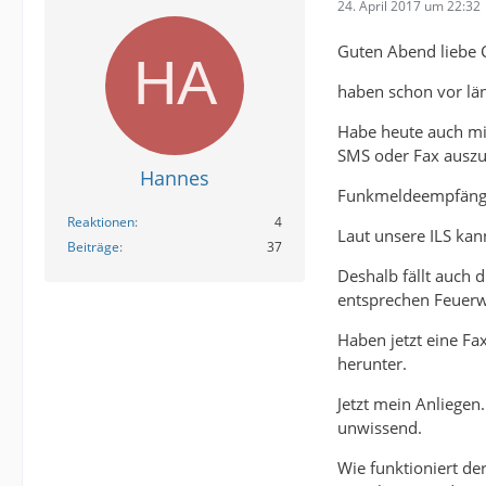
24. April 2017 um 22:32
Guten Abend liebe
haben schon vor län
Habe heute auch mit
SMS oder Fax auszu
Hannes
Funkmeldeempfänge
Reaktionen
4
Laut unsere ILS kan
Beiträge
37
Deshalb fällt auch
entsprechen Feuerw
Haben jetzt eine F
herunter.
Jetzt mein Anliegen
unwissend.
Wie funktioniert de