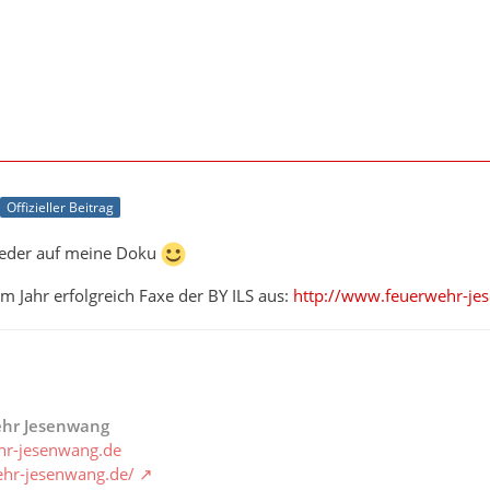
Offizieller Beitrag
ieder auf meine Doku
em Jahr erfolgreich Faxe der BY ILS aus:
http://www.feuerwehr-je
wehr Jesenwang
hr-jesenwang.de
ehr-jesenwang.de/