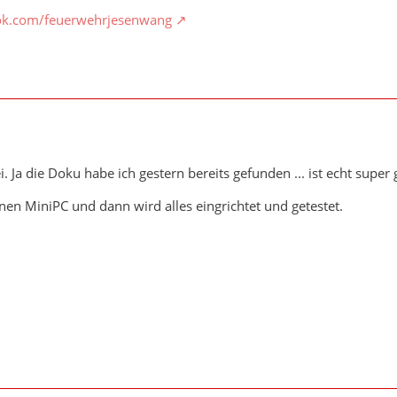
ok.com/feuerwehrjesenwang
i. Ja die Doku habe ich gestern bereits gefunden ... ist echt sup
en MiniPC und dann wird alles eingrichtet und getestet.