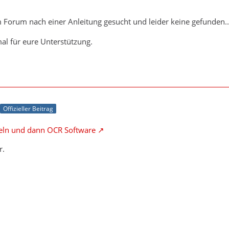
Forum nach einer Anleitung gesucht und leider keine gefunden...
al für eure Unterstützung.
Offizieller Beitrag
eln und dann OCR Software
r.