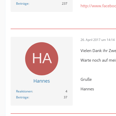
Beiträge
237
http://www.facebo
26. April 2017 um 14:14
Vielen Dank ihr Zwe
Warte noch auf mein
Gruße
Hannes
Hannes
Reaktionen
4
Beiträge
37