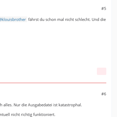
#5
klouisbrother
fährst du schon mal nicht schlecht. Und die
#6
alles. Nur die Ausgabedatei ist katastrophal.
uell nicht richtig funktioniert.