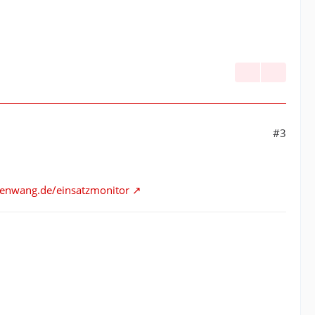
#3
senwang.de/einsatzmonitor