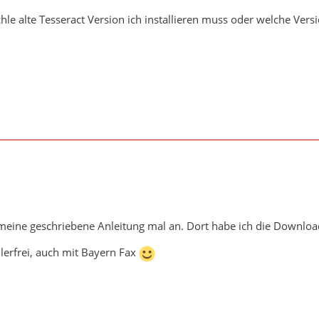
le alte Tesseract Version ich installieren muss oder welche Vers
e meine geschriebene Anleitung mal an. Dort habe ich die Download 
hlerfrei, auch mit Bayern Fax