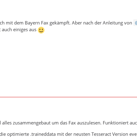
h mit dem Bayern Fax gekämpft. Aber nach der Anleitung von
 auch einiges aus
 alles zusammengebaut um das Fax auszulesen. Funktioniert auch 
ie optimierte .traineddata mit der neusten Tesseract Version event