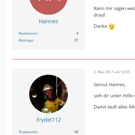
Kann mir sagen wech
drauf.
Hannes
Danke
Reaktionen
4
Beiträge
37
2. Mai 2017 um 10:55
Servus Hannes,
sieh dir unter Hilf
Damit läuft alles fe
Frydel112
Reaktionen
30