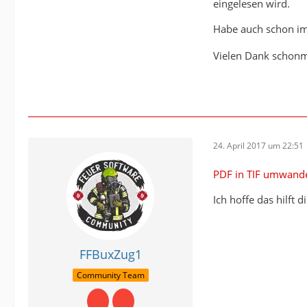
eingelesen wird.
Habe auch schon im 
Vielen Dank schonm
24. April 2017 um 22:51
PDF in TIF umwand
Ich hoffe das hilft di
FFBuxZug1
Community Team