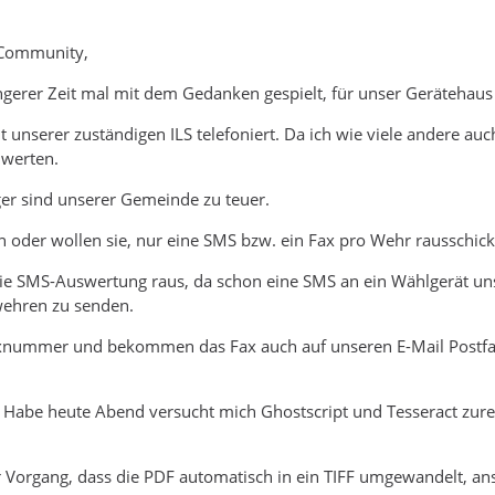
 Community,
gerer Zeit mal mit dem Gedanken gespielt, für unser Gerätehaus 
 unserer zuständigen ILS telefoniert. Da ich wie viele andere au
werten.
r sind unserer Gemeinde zu teuer.
n oder wollen sie, nur eine SMS bzw. ein Fax pro Wehr rausschick
 die SMS-Auswertung raus, da schon eine SMS an ein Wählgerät 
ehren zu senden.
axnummer und bekommen das Fax auch auf unseren E-Mail Postfach
. Habe heute Abend versucht mich Ghostscript und Tesseract zure
r Vorgang, dass die PDF automatisch in ein TIFF umgewandelt, an