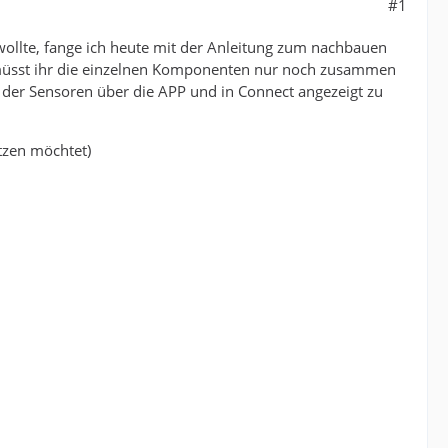
#1
ollte, fange ich heute mit der Anleitung zum nachbauen
t müsst ihr die einzelnen Komponenten nur noch zusammen
 der Sensoren über die APP und in Connect angezeigt zu
tzen möchtet)