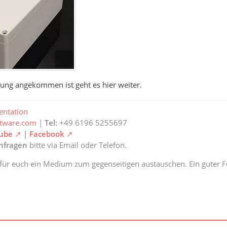
ung angekommen ist geht es hier weiter.
ntation
ftware.com
|
Tel:
+49 6196 5255697
ube
|
Facebook
anfragen
bitte via Email oder Telefon.
 für euch ein Medium zum gegenseitigen austauschen. Ein guter Fe