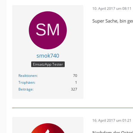
10. April 2017 um 08:11
Super Sache, bin g
smok740
EinsatzApp Tester
Reaktionen
70
Trophäen
1
Beiträge
327
16. April 2017 um 01:21
Nachdem der Osterha