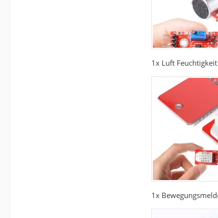
1x Luft Feuchtigke
1x Bewegungsmelde