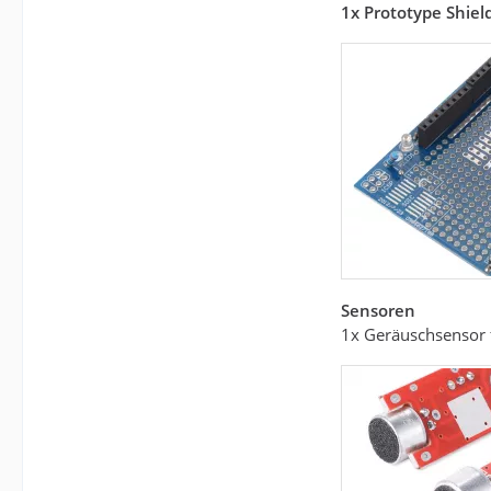
1x
Prototype Shiel
Sensoren
1x Geräuschsensor 