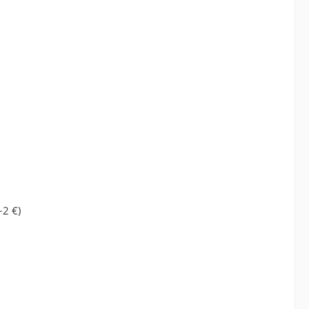
~2 €)