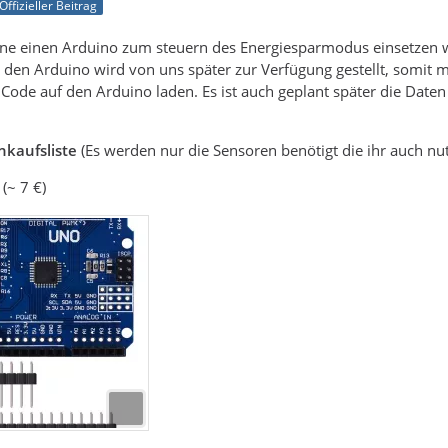
Offizieller Beitrag
rne einen Arduino zum steuern des Energiesparmodus einsetzen w
ür den Arduino wird von uns später zur Verfügung gestellt, somi
ode auf den Arduino laden. Es ist auch geplant später die Daten
nkaufsliste
(Es werden nur die Sensoren benötigt die ihr auch nu
(~ 7 €)