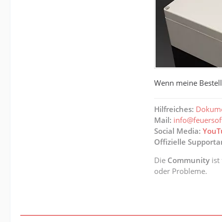
Wenn meine Bestell
Hilfreiches:
Dokume
Mail:
info@feuerso
Social Media:
YouT
Offizielle Support
Die
Community
ist
oder Probleme.