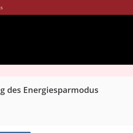
ks
ng des Energiesparmodus