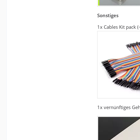
Sonstiges
1x Cables Kit pack (
1x vernünftiges Ge