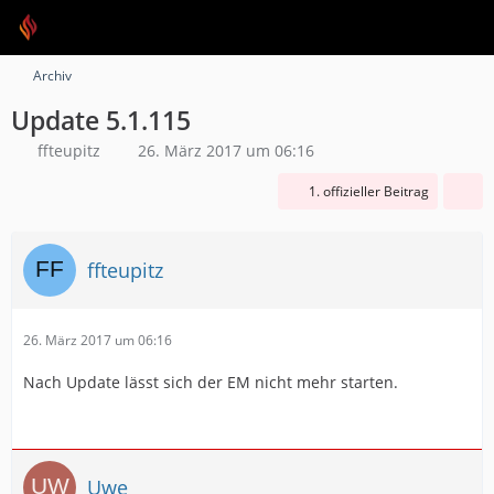
Archiv
Update 5.1.115
ffteupitz
26. März 2017 um 06:16
1. offizieller Beitrag
ffteupitz
26. März 2017 um 06:16
Nach Update lässt sich der EM nicht mehr starten.
Uwe