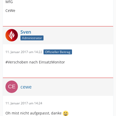
MfG
CeWe
Sven
Administrator
11. Januar 2017 um 14:22
Offizieller Beitrag
#Verschoben nach EinsatzMonitor
cewe
11. Januar 2017 um 14:24
Oh mist nicht aufgepasst, danke